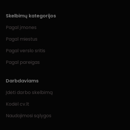
Skelbimų kategorijos
Pagal įmones
Pagal miestus
Pagal verslo sritis
Pagal pareigas
Darbdaviams
Įdėti darbo skelbimą
Kodėl cv.lt
Naudojimosi sąlygos