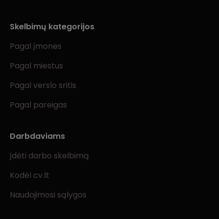
Skelbimų kategorijos
Pagal įmones
Pagal miestus
Pagal verslo sritis
Pagal pareigas
Darbdaviams
Įdėti darbo skelbimą
Kodėl cv.lt
Naudojimosi sąlygos