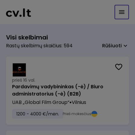
Visi skelbimai
Rastų skelbimų skaičius: 594
Rūšiuoti
prieš 16 val.
Pardavimų vadybininkas (-ė) / Biuro
administratorius (-ė) (B2B)
UAB „Global Film Group“
Vilnius
1200 - 4000 €/mėn.
Prieš mokesčius