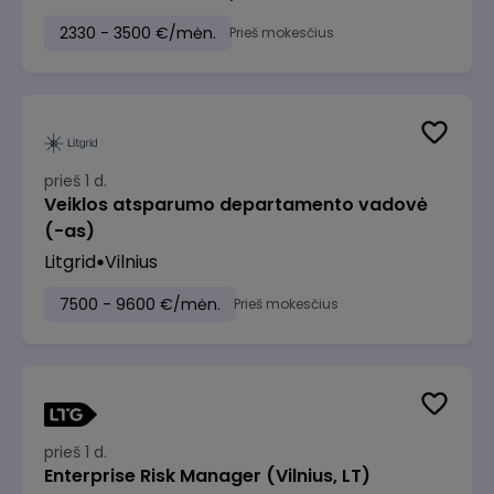
2330 - 3500 €/mėn.
Prieš mokesčius
prieš 1 d.
Veiklos atsparumo departamento vadovė
(-as)
Litgrid
Vilnius
7500 - 9600 €/mėn.
Prieš mokesčius
prieš 1 d.
Enterprise Risk Manager (Vilnius, LT)