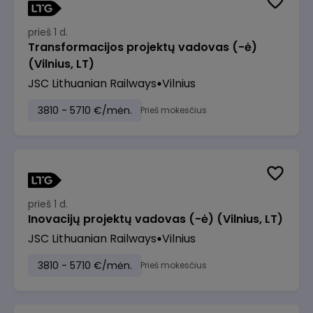
prieš 1 d.
Transformacijos projektų vadovas (-ė)
(Vilnius, LT)
JSC Lithuanian Railways
Vilnius
3810 - 5710 €/mėn.
Prieš mokesčius
prieš 1 d.
Inovacijų projektų vadovas (-ė) (Vilnius, LT)
JSC Lithuanian Railways
Vilnius
3810 - 5710 €/mėn.
Prieš mokesčius