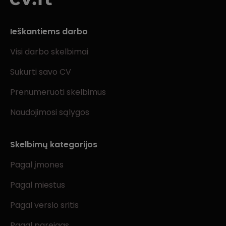
Ieškantiems darbo
Visi darbo skelbimai
Sukurti savo CV
Prenumeruoti skelbimus
Naudojimosi sąlygos
Skelbimų kategorijos
Pagal įmones
Pagal miestus
Pagal verslo sritis
Pagal pareigas