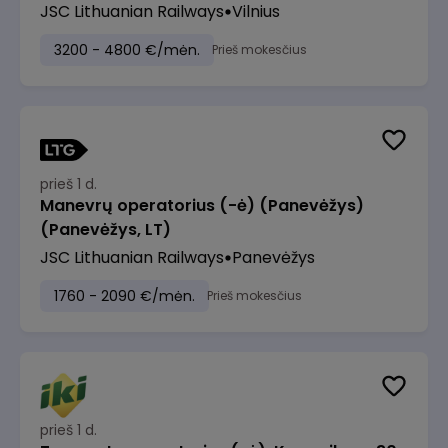
JSC Lithuanian Railways
Vilnius
3200 - 4800 €/mėn.
Prieš mokesčius
prieš 1 d.
Manevrų operatorius (-ė) (Panevėžys)
(Panevėžys, LT)
JSC Lithuanian Railways
Panevėžys
1760 - 2090 €/mėn.
Prieš mokesčius
prieš 1 d.