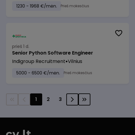
1230 - 1968 €/mėn.
Prieš mokesčius
prieš 1 d.
Senior Python Software Engineer
Indigroup Recruitment
Vilnius
5000 - 6500 €/mėn.
Prieš mokesčius
1
2
3