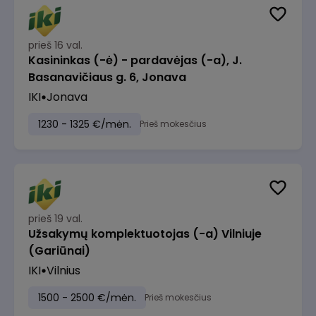
prieš 16 val.
Kasininkas (-ė) - pardavėjas (-a), J.
Basanavičiaus g. 6, Jonava
IKI
Jonava
1230 - 1325 €/mėn.
Prieš mokesčius
prieš 19 val.
Užsakymų komplektuotojas (-a) Vilniuje
(Gariūnai)
IKI
Vilnius
1500 - 2500 €/mėn.
Prieš mokesčius