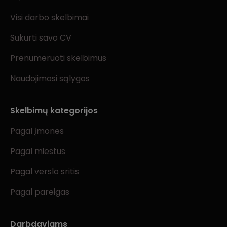
Visi darbo skelbimai
Sukurti savo CV
Prenumeruoti skelbimus
Naudojimosi sąlygos
Skelbimų kategorijos
Pagal įmones
Pagal miestus
Pagal verslo sritis
Pagal pareigas
Darbdaviams