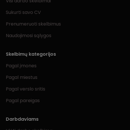
Visi darbo skelbimai
Sukurti savo CV
Prenumeruoti skelbimus
Naudojimosi sąlygos
Skelbimų kategorijos
Pagal įmones
Pagal miestus
Pagal verslo sritis
Pagal pareigas
Darbdaviams