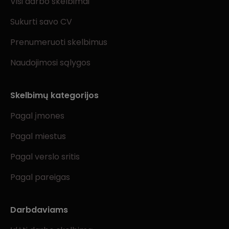
Visi darbo skelbimai
Sukurti savo CV
Prenumeruoti skelbimus
Naudojimosi sąlygos
Skelbimų kategorijos
Pagal įmones
Pagal miestus
Pagal verslo sritis
Pagal pareigas
Darbdaviams