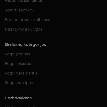
Visi darbo skelbimai
Sukurti savo CV
Prenumeruoti skelbimus
Naudojimosi sąlygos
Skelbimų kategorijos
Pagal įmones
Pagal miestus
Pagal verslo sritis
Pagal pareigas
Darbdaviams