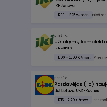
IKI
Jonava
1230 - 1325 €/mėn.
Prieš mo
prieš 1 d.
IKI
Vilnius
1500 - 2500 €/mėn.
Prieš m
prieš 1 d.
Lidl Lietuva, UAB
Kaunas
1715 - 2170 €/mėn.
Prieš mo