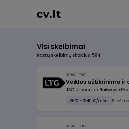
Visi skelbimai
Rastų skelbimų skaičius: 594
prieš 1 min.
JSC Lithuanian Railways
Radv
2610 - 3910 €/mėn.
Prieš m
prieš 1 min.