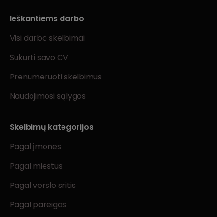
Ieškantiems darbo
Visi darbo skelbimai
Sukurti savo CV
Prenumeruoti skelbimus
Naudojimosi sąlygos
Skelbimų kategorijos
Pagal įmones
Pagal miestus
Pagal verslo sritis
Pagal pareigas