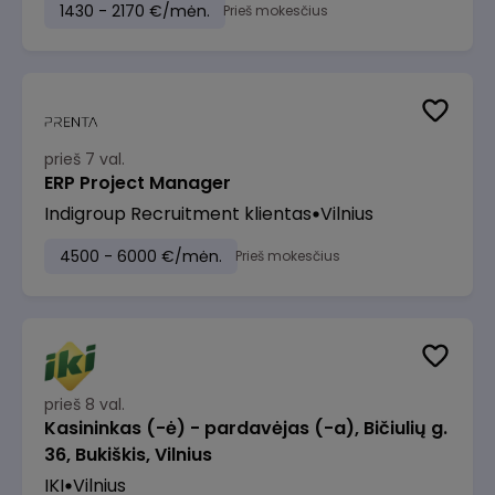
1430 - 2170 €/mėn.
Prieš mokesčius
prieš 7 val.
ERP Project Manager
Indigroup Recruitment klientas
Vilnius
4500 - 6000 €/mėn.
Prieš mokesčius
prieš 8 val.
Kasininkas (-ė) - pardavėjas (-a), Bičiulių g.
36, Bukiškis, Vilnius
IKI
Vilnius