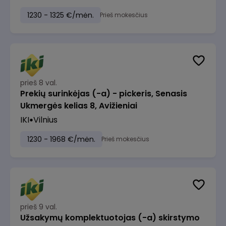
1230 - 1325 €/mėn.
Prieš mokesčius
prieš 8 val.
Prekių surinkėjas (-a) - pickeris, Senasis
Ukmergės kelias 8, Avižieniai
IKI
Vilnius
1230 - 1968 €/mėn.
Prieš mokesčius
prieš 9 val.
Užsakymų komplektuotojas (-a) skirstymo