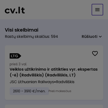
Visi skelbimai
Rastų skelbimų skaičius: 594
Rūšiuoti
prieš 3 val.
Veiklos užtikrinimo ir atitikties vyr. ekspertas
(-ė) (Radviliškis) (Radviliškis, LT)
JSC Lithuanian Railways
Radviliškis
2610 - 3910 €/mėn.
Prieš mokesčius