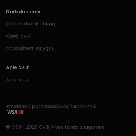
Darbdaviams
Įdėti darbo skelbimą
Kodėl cv.lt
Naudojimosi sąlygos
Apie cv.lt
Apie mus
Privatumo politika
Slapukų nustatymai
© 1999 - 2026 CV.lt Visos teisės saugomos