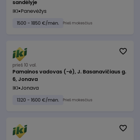
sandėlyje
IKI
Panevėžys
1500 - 1850 €/mėn.
Prieš mokesčius
prieš 10 val.
Pamainos vadovas (-ė), J. Basanavičiaus g.
6, Jonava
IKI
Jonava
1320 - 1600 €/mėn.
Prieš mokesčius