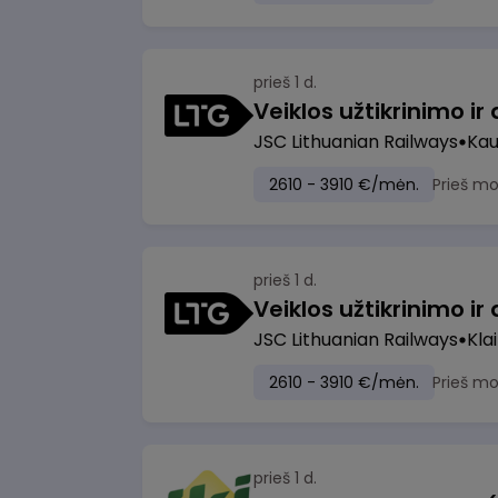
prieš 1 d.
JSC Lithuanian Railways
Ka
2610 - 3910 €/mėn.
Prieš m
prieš 1 d.
JSC Lithuanian Railways
Kla
2610 - 3910 €/mėn.
Prieš m
prieš 1 d.