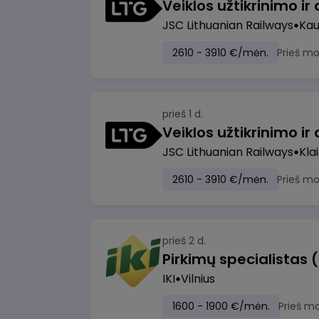
JSC Lithuanian Railways
Ka
2610 - 3910 €/mėn.
Prieš m
prieš 1 d.
JSC Lithuanian Railways
Kla
2610 - 3910 €/mėn.
Prieš m
prieš 2 d.
Pirkimų specialistas 
IKI
Vilnius
1600 - 1900 €/mėn.
Prieš m