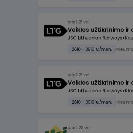
prieš 21 val.
JSC Lithuanian Railways
Ka
2610 - 3910 €/mėn.
Prieš m
prieš 21 val.
JSC Lithuanian Railways
Kla
2610 - 3910 €/mėn.
Prieš m
prieš 23 val.