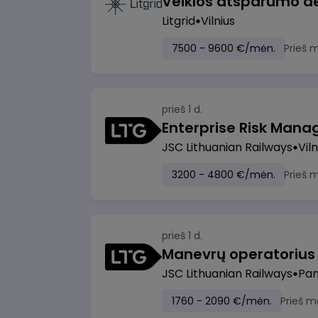
Litgrid
Vilnius
7500 - 9600 €/mėn.
Prieš 
prieš 1 d.
Enterprise Risk Manage
JSC Lithuanian Railways
Viln
3200 - 4800 €/mėn.
Prieš 
prieš 1 d.
JSC Lithuanian Railways
Pan
1760 - 2090 €/mėn.
Prieš m