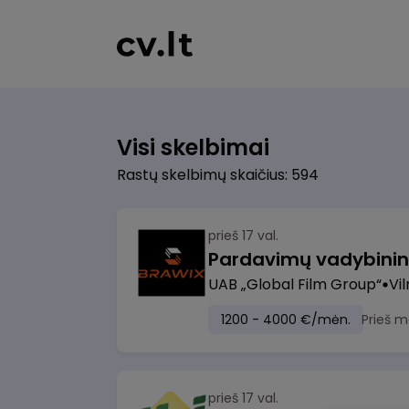
Visi skelbimai
Rastų skelbimų skaičius: 594
prieš 17 val.
UAB „Global Film Group“
Vil
1200 - 4000 €/mėn.
Prieš m
prieš 17 val.