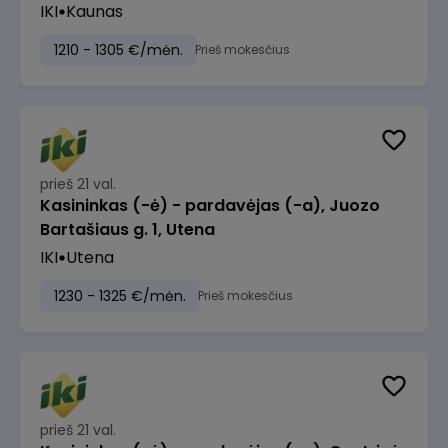
IKI
Kaunas
1210 - 1305 €/mėn.
Prieš mokesčius
prieš 21 val.
Kasininkas (-ė) - pardavėjas (-a), Juozo
Bartašiaus g. 1, Utena
IKI
Utena
1230 - 1325 €/mėn.
Prieš mokesčius
prieš 21 val.