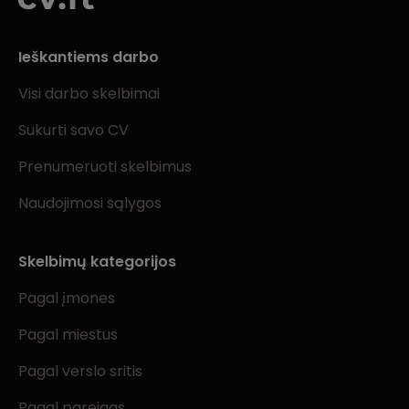
Ieškantiems darbo
Visi darbo skelbimai
Sukurti savo CV
Prenumeruoti skelbimus
Naudojimosi sąlygos
Skelbimų kategorijos
Pagal įmones
Pagal miestus
Pagal verslo sritis
Pagal pareigas