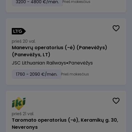
3200 - 4800 €/mėn.
Prieš mokesčius
prieš 20 val.
Manevrų operatorius (-ė) (Panevėžys)
(Panevėžys, LT)
JSC Lithuanian Railways
Panevėžys
1760 - 2090 €/mėn.
Prieš mokesčius
prieš 21 val.
Taromato operatorius (-ė), Keramikų g. 30,
Neveronys