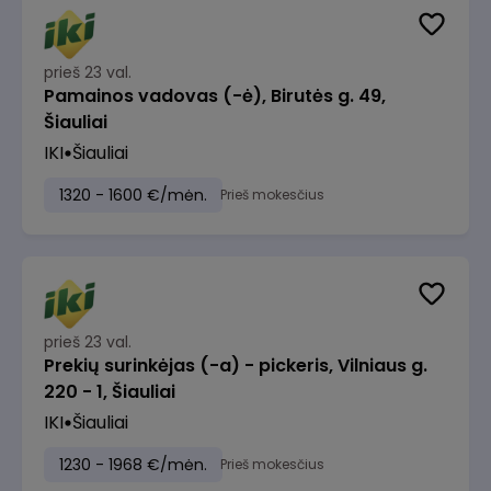
prieš 23 val.
Pamainos vadovas (-ė), Birutės g. 49,
Šiauliai
IKI
Šiauliai
1320 - 1600 €/mėn.
Prieš mokesčius
prieš 23 val.
Prekių surinkėjas (-a) - pickeris, Vilniaus g.
220 - 1, Šiauliai
IKI
Šiauliai
1230 - 1968 €/mėn.
Prieš mokesčius