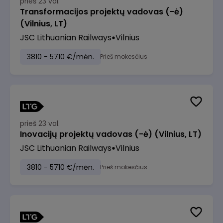
prieš 23 val.
Transformacijos projektų vadovas (-ė)
(Vilnius, LT)
JSC Lithuanian Railways
Vilnius
3810 - 5710 €/mėn.
Prieš mokesčius
prieš 23 val.
Inovacijų projektų vadovas (-ė) (Vilnius, LT)
JSC Lithuanian Railways
Vilnius
3810 - 5710 €/mėn.
Prieš mokesčius