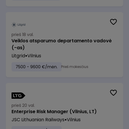
prieš 18 val.
Veiklos atsparumo departamento vadovė
(-as)
Litgrid
Vilnius
7500 - 9600 €/mėn.
Prieš mokesčius
prieš 20 val.
Enterprise Risk Manager (Vilnius, LT)
JSC Lithuanian Railways
Vilnius