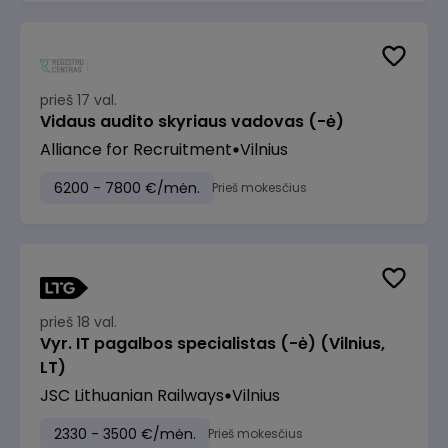
prieš 17 val.
Vidaus audito skyriaus vadovas (-ė)
Alliance for Recruitment
Vilnius
6200 - 7800 €/mėn.
Prieš mokesčius
prieš 18 val.
Vyr. IT pagalbos specialistas (-ė) (Vilnius,
LT)
JSC Lithuanian Railways
Vilnius
2330 - 3500 €/mėn.
Prieš mokesčius