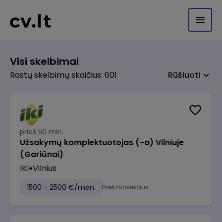
Visi skelbimai
Rastų skelbimų skaičius: 601
Rūšiuoti
prieš 50 min.
Užsakymų komplektuotojas (-a) Vilniuje
(Gariūnai)
IKI
Vilnius
1500 - 2500 €/mėn.
Prieš mokesčius