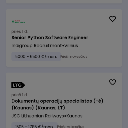
prieš 1 d.
Senior Python Software Engineer
Indigroup Recruitment
Vilnius
5000 - 6500 €/mėn.
Prieš mokesčius
prieš 1 d.
Dokumentų operacijų specialistas (-ė)
(Kaunas) (Kaunas, LT)
JSC Lithuanian Railways
Kaunas
1505 - 1785 €/mėn.
Prieš mokesčius