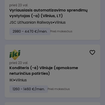
prieš 23 val.
Vyriausiasis automatizavimo sprendimų
vystytojas (-a) (Vilnius, LT)
JSC Lithuanian Railways
Vilnius
2980 - 4470 €/mėn.
Prieš mokesčius
prieš 23 val.
Konditeris (-ė) Vilniuje (apmokome
neturinčius patirties)
IKI
Vilnius
1260 - 1460 €/mėn.
Prieš mokesčius