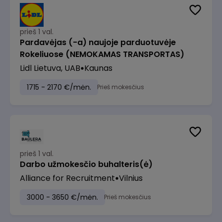
prieš 1 val.
Pardavėjas (-a) naujoje parduotuvėje
Rokeliuose (NEMOKAMAS TRANSPORTAS)
Lidl Lietuva, UAB
Kaunas
1715 - 2170 €/mėn.
Prieš mokesčius
prieš 1 val.
Darbo užmokesčio buhalteris(ė)
Alliance for Recruitment
Vilnius
3000 - 3650 €/mėn.
Prieš mokesčius