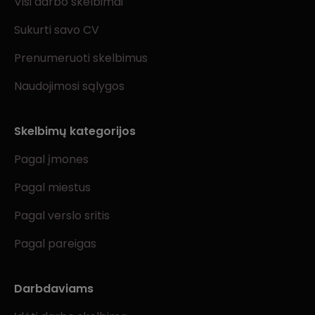
Visi darbo skelbimai
Sukurti savo CV
Prenumeruoti skelbimus
Naudojimosi sąlygos
Skelbimų kategorijos
Pagal įmones
Pagal miestus
Pagal verslo sritis
Pagal pareigas
Darbdaviams