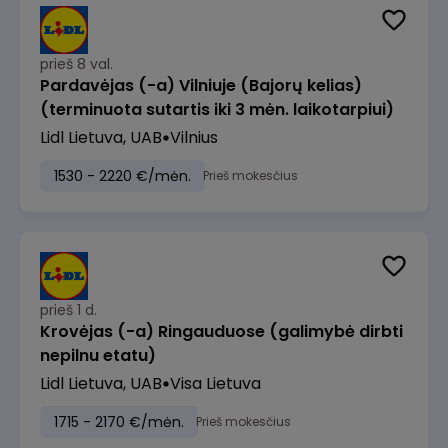
prieš 8 val.
Pardavėjas (-a) Vilniuje (Bajorų kelias)
(terminuota sutartis iki 3 mėn. laikotarpiui)
Lidl Lietuva, UAB
Vilnius
1530 - 2220 €/mėn.
Prieš mokesčius
prieš 1 d.
Krovėjas (-a) Ringauduose (galimybė dirbti
nepilnu etatu)
Lidl Lietuva, UAB
Visa Lietuva
1715 - 2170 €/mėn.
Prieš mokesčius