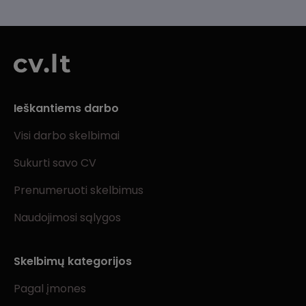
Ieškantiems darbo
Visi darbo skelbimai
Sukurti savo CV
Prenumeruoti skelbimus
Naudojimosi sąlygos
Skelbimų kategorijos
Pagal įmones