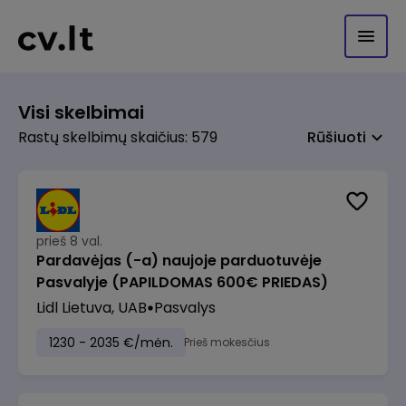
Visi skelbimai
Rastų skelbimų skaičius: 579
Rūšiuoti
prieš 8 val.
Pardavėjas (-a) naujoje parduotuvėje
Pasvalyje (PAPILDOMAS 600€ PRIEDAS)
Lidl Lietuva, UAB
Pasvalys
1230 - 2035 €/mėn.
Prieš mokesčius