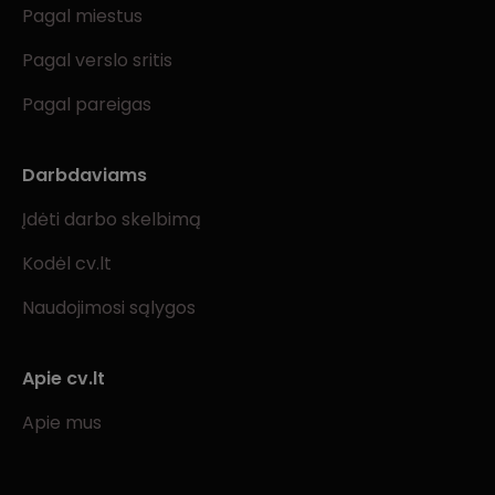
Pagal miestus
Pagal verslo sritis
Pagal pareigas
Darbdaviams
Įdėti darbo skelbimą
Kodėl cv.lt
Naudojimosi sąlygos
Apie cv.lt
Apie mus