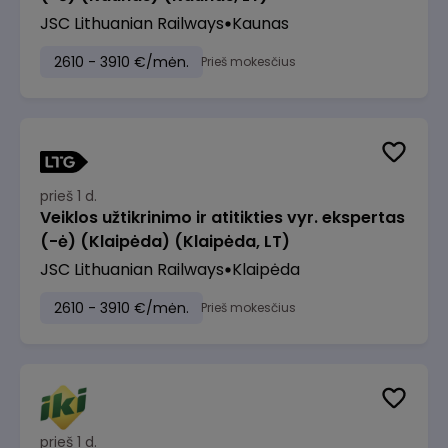
JSC Lithuanian Railways
Kaunas
2610 - 3910 €/mėn.
Prieš mokesčius
prieš 1 d.
Veiklos užtikrinimo ir atitikties vyr. ekspertas
(-ė) (Klaipėda) (Klaipėda, LT)
JSC Lithuanian Railways
Klaipėda
2610 - 3910 €/mėn.
Prieš mokesčius
prieš 1 d.