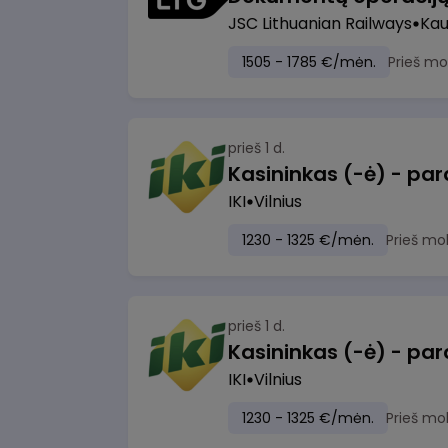
JSC Lithuanian Railways
Ka
1505 - 1785 €/mėn.
Prieš mo
prieš 1 d.
IKI
Vilnius
1230 - 1325 €/mėn.
Prieš mo
prieš 1 d.
IKI
Vilnius
1230 - 1325 €/mėn.
Prieš mo