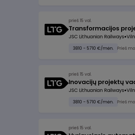
prieš 15 val.
JSC Lithuanian Railways
Viln
3810 - 5710 €/mėn.
Prieš m
prieš 15 val.
Inovacijų projektų vad
JSC Lithuanian Railways
Viln
3810 - 5710 €/mėn.
Prieš m
prieš 15 val.