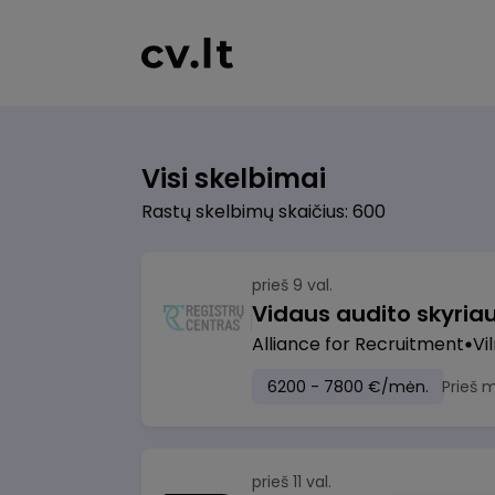
Visi skelbimai
Rastų skelbimų skaičius: 600
prieš 9 val.
Vidaus audito skyria
Alliance for Recruitment
Vi
6200 - 7800 €/mėn.
Prieš 
prieš 11 val.