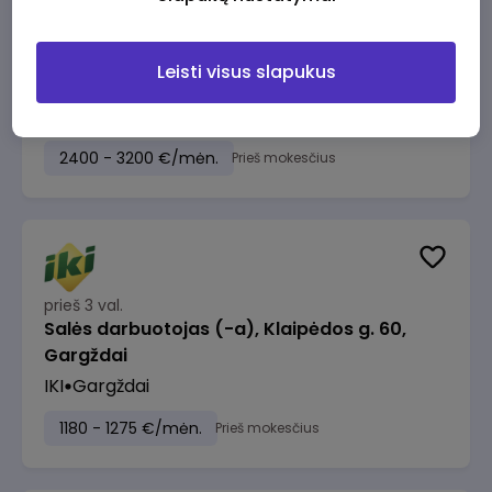
prieš 3 val.
Leisti visus slapukus
Sandėlių veiklos procesų vadovas
Alliance for Recruitment
Kaunas
2400 - 3200 €/mėn.
Prieš mokesčius
prieš 3 val.
Salės darbuotojas (-a), Klaipėdos g. 60,
Gargždai
IKI
Gargždai
1180 - 1275 €/mėn.
Prieš mokesčius