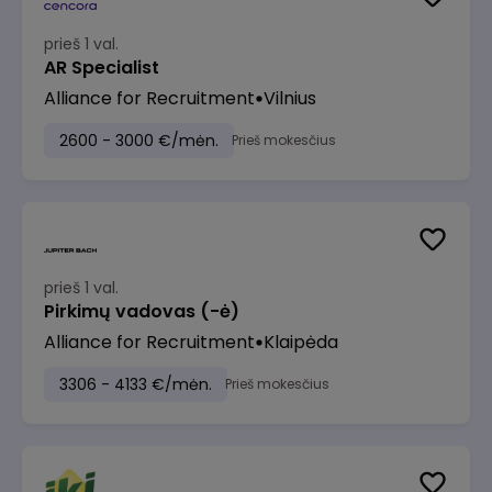
prieš 1 val.
AR Specialist
Alliance for Recruitment
Vilnius
2600 - 3000 €/mėn.
Prieš mokesčius
prieš 1 val.
Pirkimų vadovas (-ė)
Alliance for Recruitment
Klaipėda
3306 - 4133 €/mėn.
Prieš mokesčius