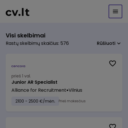
Visi skelbimai
Rastų skelbimų skaičius: 576
Rūšiuoti
prieš 1 val.
Junior AR Specialist
Alliance for Recruitment
Vilnius
2100 - 2500 €/mėn.
Prieš mokesčius