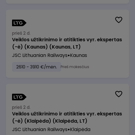
prieš 2 d.
Veiklos užtikrinimo ir atitikties vyr. ekspertas
(-ė) (Kaunas) (Kaunas, LT)
JSC Lithuanian Railways
Kaunas
2610 - 3910 €/mėn.
Prieš mokesčius
prieš 2 d.
Veiklos užtikrinimo ir atitikties vyr. ekspertas
(-ė) (Klaipėda) (Klaipėda, LT)
JSC Lithuanian Railways
Klaipėda