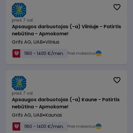
prieš 7 val.
Apsaugos darbuotojas (-a) Vilniuje - Patirtis
nebūtina - Apmokome!
Grifs AG, UAB
Vilnius
1160 - 1400 €/mėn.
Prieš mokesčius
prieš 7 val.
Apsaugos darbuotojas (-a) Kaune - Patirtis
nebūtina - Apmokome!
Grifs AG, UAB
Kaunas
1160 - 1400 €/mėn.
Prieš mokesčius