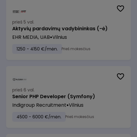
prieš 5 val.
Aktyvių pardavimų vadybininkas (-ė)
EHR MEDIA, UAB
Vilnius
1250 - 4150 €/mėn.
Prieš mokesčius
prieš 6 val.
Senior PHP Developer (Symfony)
Indigroup Recruitment
Vilnius
4500 - 6000 €/mėn.
Prieš mokesčius