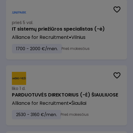
prieš 5 val.
IT sistemų priežiūros specialistas (-ė)
Alliance for Recruitment
Vilnius
1700 - 2000 €/mėn.
Prieš mokesčius
liko 1 d.
PARDUOTUVĖS DIREKTORIUS (-Ė) ŠIAULIUOSE
Alliance for Recruitment
Šiauliai
2530 - 3160 €/mėn.
Prieš mokesčius