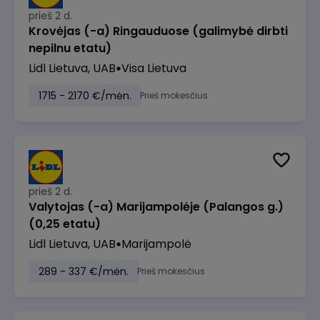
prieš 2 d.
Krovėjas (-a) Ringauduose (galimybė dirbti
nepilnu etatu)
Lidl Lietuva, UAB
Visa Lietuva
1715 - 2170 €/mėn.
Prieš mokesčius
prieš 2 d.
Valytojas (-a) Marijampolėje (Palangos g.)
(0,25 etatu)
Lidl Lietuva, UAB
Marijampolė
289 - 337 €/mėn.
Prieš mokesčius