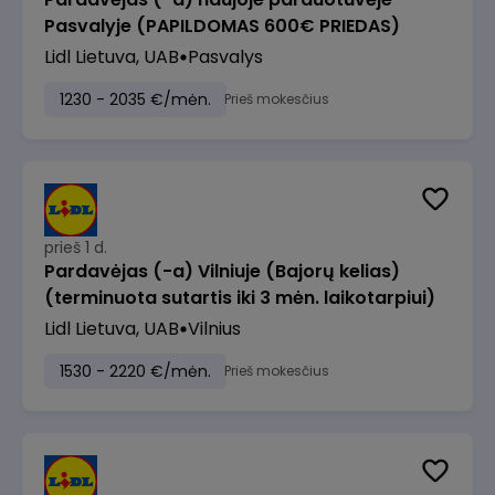
Pasvalyje (PAPILDOMAS 600€ PRIEDAS)
Lidl Lietuva, UAB
Pasvalys
1230 - 2035 €/mėn.
Prieš mokesčius
prieš 1 d.
Pardavėjas (-a) Vilniuje (Bajorų kelias)
(terminuota sutartis iki 3 mėn. laikotarpiui)
Lidl Lietuva, UAB
Vilnius
1530 - 2220 €/mėn.
Prieš mokesčius