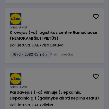
prieš 9 val.
Krovėjas (-a) logistikos centre Ramučiuose
(NEMOKAMI ŠILTI PIETŪS)
Lidl Lietuva, UAB
Visa Lietuva
1670 - 2080 €/mėn.
Prieš mokesčius
prieš 9 val.
Pardavėjas (-a) Vilniuje (Liepkalnis,
Liepkalnio g.) (galimybė dirbti nepilnu etatu)
Lidl Lietuva, UAB
Vilnius