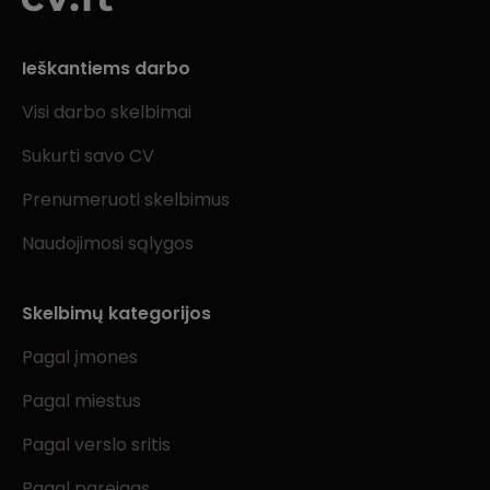
Ieškantiems darbo
Visi darbo skelbimai
Sukurti savo CV
Prenumeruoti skelbimus
Naudojimosi sąlygos
Skelbimų kategorijos
Pagal įmones
Pagal miestus
Pagal verslo sritis
Pagal pareigas