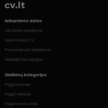
Ieškantiems darbo
Visi darbo skelbimai
Sukurti savo CV
Prenumeruoti skelbimus
Naudojimosi sąlygos
Skelbimų kategorijos
Pagal įmones
Pagal miestus
Pagal verslo sritis