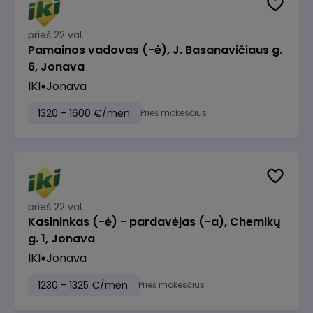
prieš 22 val.
Pamainos vadovas (-ė), J. Basanavičiaus g.
6, Jonava
IKI
Jonava
1320 - 1600 €/mėn.
Prieš mokesčius
prieš 22 val.
Kasininkas (-ė) - pardavėjas (-a), Chemikų
g. 1, Jonava
IKI
Jonava
1230 - 1325 €/mėn.
Prieš mokesčius