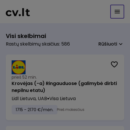
Visi skelbimai
Rastų skelbimų skaičius: 586
Rūšiuoti
prieš 52 min.
Krovėjas (-a) Ringauduose (galimybė dirbti
nepilnu etatu)
Lidl Lietuva, UAB
Visa Lietuva
1715 - 2170 €/mėn.
Prieš mokesčius