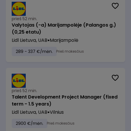
prieš 52 min.
Valytojas (-a) Marijampolėje (Palangos g.)
(0,25 etatu)
Lidl Lietuva, UAB
Marijampolė
289 - 337 €/mėn.
Prieš mokesčius
prieš 52 min.
Talent Development Project Manager (fixed
term - 1.5 years)
Lidl Lietuva, UAB
Vilnius
2900 €/mėn.
Prieš mokesčius