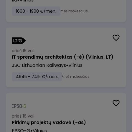
1600 - 1900 €/mėn.
Prieš mokesčius
prieš 16 val.
IT sprendimų architektas (-ė) (Vilnius, LT)
JSC Lithuanian Railways
Vilnius
4945 - 7415 €/mėn.
Prieš mokesčius
prieš 16 val.
Pirkimų projektų vadovė (-as)
EPSO-G
Vilnius