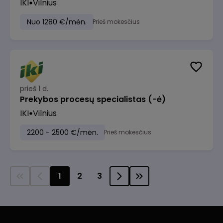
IKI
Vilnius
Nuo 1280 €/mėn.
Prieš mokesčius
prieš 1 d.
Prekybos procesų specialistas (-ė)
IKI
Vilnius
2200 - 2500 €/mėn.
Prieš mokesčius
1
2
3