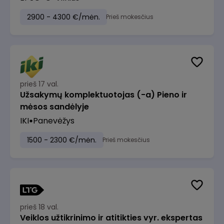
2900 - 4300 €/mėn.
Prieš mokesčius
prieš 17 val.
Užsakymų komplektuotojas (-a) Pieno ir
mėsos sandėlyje
IKI
Panevėžys
1500 - 2300 €/mėn.
Prieš mokesčius
prieš 18 val.
Veiklos užtikrinimo ir atitikties vyr. ekspertas