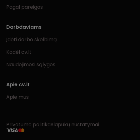
Pagal pareigas
Darbdaviams
Įdėti darbo skelbimą
Kodėl cv.lt
Naudojimosi sąlygos
Apie cv.lt
Apie mus
Privatumo politika
Slapukų nustatymai