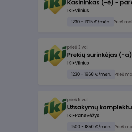
IKI
Vilnius
1230 - 1325 €/mėn.
Prieš mo
prieš 3 val.
IKI
Vilnius
1230 - 1968 €/mėn.
Prieš m
prieš 5 val.
IKI
Panevėžys
1500 - 1850 €/mėn.
Prieš m