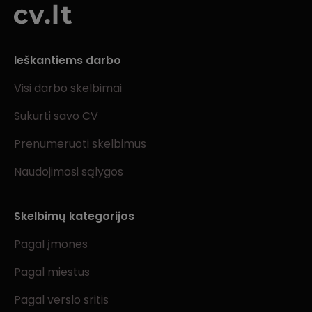
Ieškantiems darbo
Visi darbo skelbimai
Sukurti savo CV
Prenumeruoti skelbimus
Naudojimosi sąlygos
Skelbimų kategorijos
Pagal įmones
Pagal miestus
Pagal verslo sritis