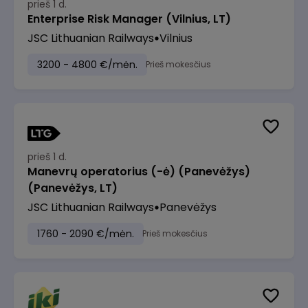
prieš 1 d.
Enterprise Risk Manager (Vilnius, LT)
JSC Lithuanian Railways
Vilnius
3200 - 4800 €/mėn.
Prieš mokesčius
prieš 1 d.
Manevrų operatorius (-ė) (Panevėžys)
(Panevėžys, LT)
JSC Lithuanian Railways
Panevėžys
1760 - 2090 €/mėn.
Prieš mokesčius