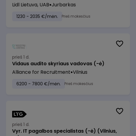
Lidl Lietuva, UAB
Jurbarkas
1230 - 2035 €/mėn.
Prieš mokesčius
prieš 1 d.
Vidaus audito skyriaus vadovas (-ė)
Alliance for Recruitment
Vilnius
6200 - 7800 €/mėn.
Prieš mokesčius
prieš 1 d.
Vyr. IT pagalbos specialistas (-ė) (Vilnius,