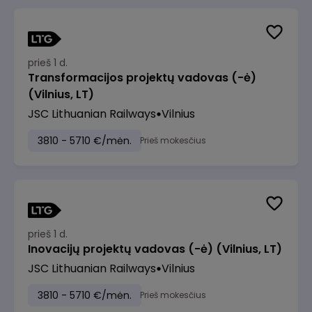
prieš 1 d.
Transformacijos projektų vadovas (-ė)
(Vilnius, LT)
JSC Lithuanian Railways
Vilnius
3810 - 5710 €/mėn.
Prieš mokesčius
prieš 1 d.
Inovacijų projektų vadovas (-ė) (Vilnius, LT)
JSC Lithuanian Railways
Vilnius
3810 - 5710 €/mėn.
Prieš mokesčius