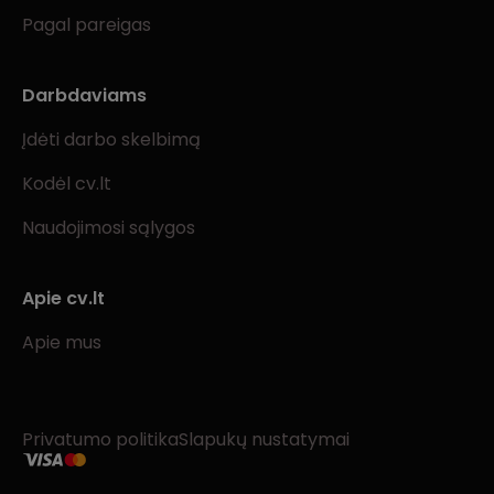
Pagal pareigas
Darbdaviams
Įdėti darbo skelbimą
Kodėl cv.lt
Naudojimosi sąlygos
Apie cv.lt
Apie mus
Privatumo politika
Slapukų nustatymai