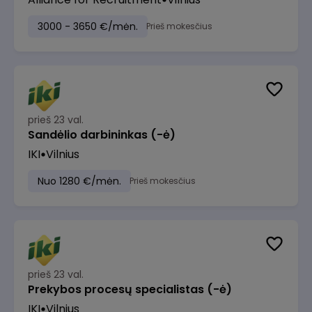
3000 - 3650 €/mėn.
Prieš mokesčius
prieš 23 val.
Sandėlio darbininkas (-ė)
IKI
Vilnius
Nuo 1280 €/mėn.
Prieš mokesčius
prieš 23 val.
Prekybos procesų specialistas (-ė)
IKI
Vilnius