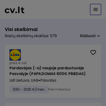
Visi skelbimai
Rastų skelbimų skaičius: 579
Rūšiuoti
prieš 4 val.
Pardavėjas (-a) naujoje parduotuvėje
Pasvalyje (PAPILDOMAS 600€ PRIEDAS)
Lidl Lietuva, UAB
Pasvalys
1230 - 2035 €/mėn.
Prieš mokesčius