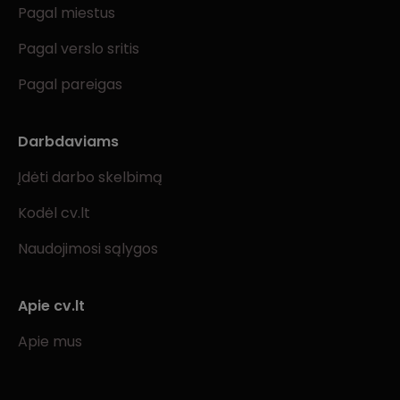
Pagal miestus
Pagal verslo sritis
Pagal pareigas
Darbdaviams
Įdėti darbo skelbimą
Kodėl cv.lt
Naudojimosi sąlygos
Apie cv.lt
Apie mus