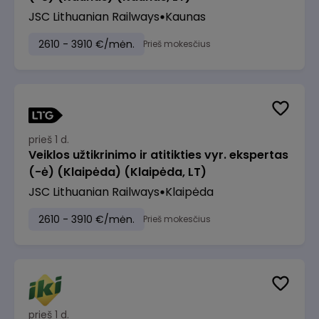
JSC Lithuanian Railways
Kaunas
2610 - 3910 €/mėn.
Prieš mokesčius
prieš 1 d.
Veiklos užtikrinimo ir atitikties vyr. ekspertas
(-ė) (Klaipėda) (Klaipėda, LT)
JSC Lithuanian Railways
Klaipėda
2610 - 3910 €/mėn.
Prieš mokesčius
prieš 1 d.