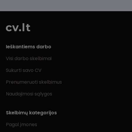
Ieškantiems darbo
Visi darbo skelbimai
Sukurti savo CV
Prenumeruoti skelbimus
Naudojimosi sąlygos
Skelbimų kategorijos
Pagal įmones