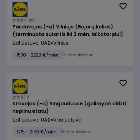
prieš 4 val.
Pardavėjas (-a) Vilniuje (Bajorų kelias)
(terminuota sutartis iki 3 mėn. laikotarpiui)
Lidl Lietuva, UAB
Vilnius
1530 - 2220 €/mėn.
Prieš mokesčius
prieš 1 d.
Krovėjas (-a) Ringauduose (galimybė dirbti
nepilnu etatu)
Lidl Lietuva, UAB
Visa Lietuva
1715 - 2170 €/mėn.
Prieš mokesčius