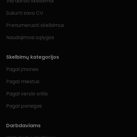
Visi darbo skelbimai
Sukurti savo CV
Prenumeruoti skelbimus
Naudojimosi sąlygos
Skelbimų kategorijos
Pagal įmones
Pagal miestus
Pagal verslo sritis
Pagal pareigas
Darbdaviams