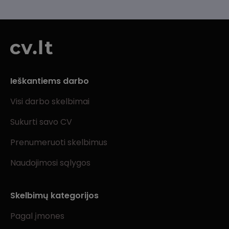
Ieškantiems darbo
Visi darbo skelbimai
Sukurti savo CV
Prenumeruoti skelbimus
Naudojimosi sąlygos
Skelbimų kategorijos
Pagal įmones