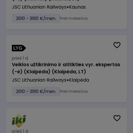
JSC Lithuanian Railways
Kaunas
2610 - 3910 €/mėn.
Prieš mokesčius
prieš 1 d.
Veiklos užtikrinimo ir atitikties vyr. ekspertas
(-ė) (Klaipėda) (Klaipėda, LT)
JSC Lithuanian Railways
Klaipėda
2610 - 3910 €/mėn.
Prieš mokesčius
prieš 1 d.