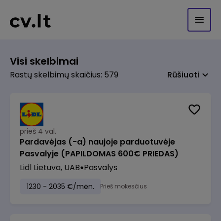
Visi skelbimai
Rastų skelbimų skaičius: 579
Rūšiuoti
prieš 4 val.
Pardavėjas (-a) naujoje parduotuvėje
Pasvalyje (PAPILDOMAS 600€ PRIEDAS)
Lidl Lietuva, UAB
Pasvalys
1230 - 2035 €/mėn.
Prieš mokesčius