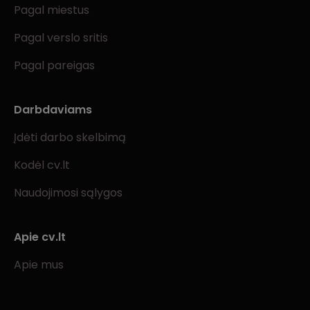
Pagal miestus
Pagal verslo sritis
Pagal pareigas
Darbdaviams
Įdėti darbo skelbimą
Kodėl cv.lt
Naudojimosi sąlygos
Apie cv.lt
Apie mus