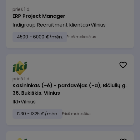
prieš 1 d.
ERP Project Manager
Indigroup Recruitment klientas
Vilnius
4500 - 6000 €/mėn.
Prieš mokesčius
prieš 1 d.
Kasininkas (-ė) - pardavėjas (-a), Bičiulių g.
36, Bukiškis, Vilnius
IKI
Vilnius
1230 - 1325 €/mėn.
Prieš mokesčius