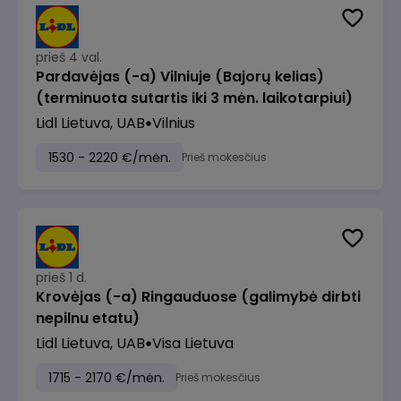
prieš 4 val.
Pardavėjas (-a) Vilniuje (Bajorų kelias)
(terminuota sutartis iki 3 mėn. laikotarpiui)
Lidl Lietuva, UAB
Vilnius
1530 - 2220 €/mėn.
Prieš mokesčius
prieš 1 d.
Krovėjas (-a) Ringauduose (galimybė dirbti
nepilnu etatu)
Lidl Lietuva, UAB
Visa Lietuva
1715 - 2170 €/mėn.
Prieš mokesčius