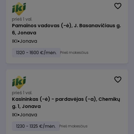
prieš 1 val.
Pamainos vadovas (-ė), J. Basanavičiaus g.
6, Jonava
IKI
Jonava
1320 - 1600 €/mėn.
Prieš mokesčius
prieš 1 val.
Kasininkas (-ė) - pardavėjas (-a), Chemikų
g. 1, Jonava
IKI
Jonava
1230 - 1325 €/mėn.
Prieš mokesčius