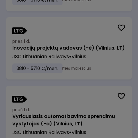
3810 - 5710 €/mėn.
prieš 1 d.
Inovacijų projektų vadovas (-ė) (Vilnius, LT)
JSC Lithuanian Railways
Vilnius
3810 - 5710 €/mėn.
Prieš mokesčius
prieš 1 d.
Vyriausiasis automatizavimo sprendimų
vystytojas (-a) (Vilnius, LT)
JSC Lithuanian Railways
Vilnius