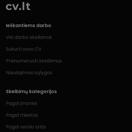
Ieškantiems darbo
Visi darbo skelbimai
Sukurti savo CV
Prenumeruoti skelbimus
Naudojimosi sąlygos
Skelbimų kategorijos
Pagal įmones
Pagal miestus
Pagal verslo sritis