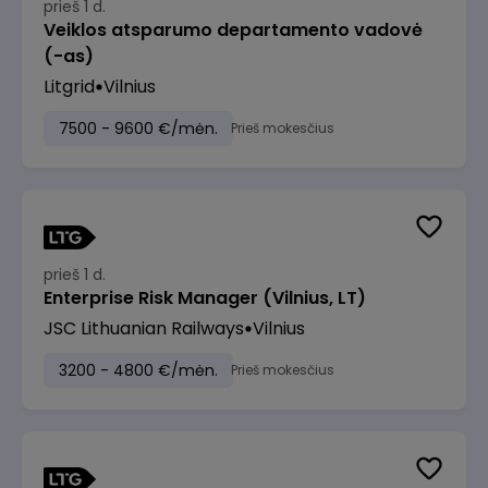
prieš 1 d.
Veiklos atsparumo departamento vadovė
(-as)
Litgrid
Vilnius
7500 - 9600 €/mėn.
Prieš mokesčius
prieš 1 d.
Enterprise Risk Manager (Vilnius, LT)
JSC Lithuanian Railways
Vilnius
3200 - 4800 €/mėn.
Prieš mokesčius