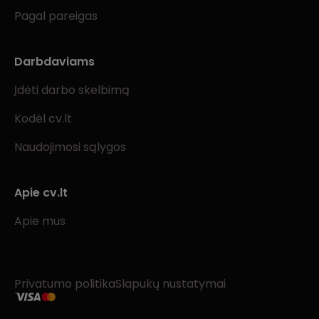
Pagal pareigas
Darbdaviams
Įdėti darbo skelbimą
Kodėl cv.lt
Naudojimosi sąlygos
Apie cv.lt
Apie mus
Privatumo politika
Slapukų nustatymai