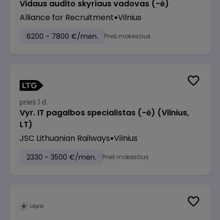
Vidaus audito skyriaus vadovas (-ė)
Alliance for Recruitment
Vilnius
6200 - 7800 €/mėn.
Prieš mokesčius
prieš 1 d.
Vyr. IT pagalbos specialistas (-ė) (Vilnius,
LT)
JSC Lithuanian Railways
Vilnius
2330 - 3500 €/mėn.
Prieš mokesčius