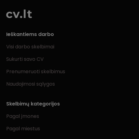
Ieškantiems darbo
Visi darbo skelbimai
Sukurti savo CV
Prenumeruoti skelbimus
Naudojimosi sąlygos
Skelbimų kategorijos
Pagal įmones
Pagal miestus