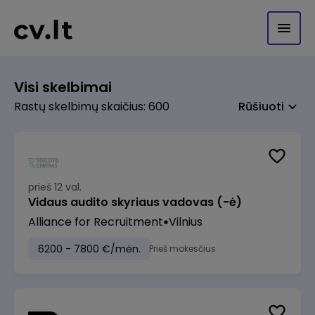
Visi skelbimai
Rastų skelbimų skaičius: 600
Rūšiuoti
prieš 12 val.
Vidaus audito skyriaus vadovas (-ė)
Alliance for Recruitment
Vilnius
6200 - 7800 €/mėn.
Prieš mokesčius