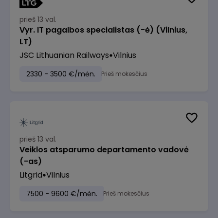
prieš 13 val.
Vyr. IT pagalbos specialistas (-ė) (Vilnius,
LT)
JSC Lithuanian Railways
Vilnius
2330 - 3500 €/mėn.
Prieš mokesčius
prieš 13 val.
Veiklos atsparumo departamento vadovė
(-as)
Litgrid
Vilnius
7500 - 9600 €/mėn.
Prieš mokesčius