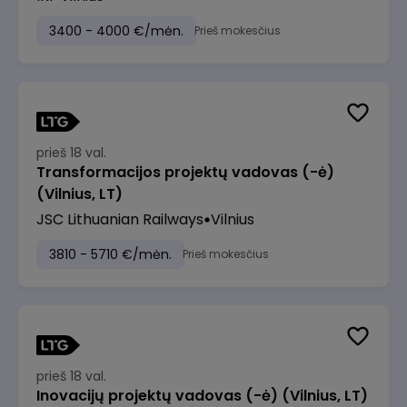
3400 - 4000 €/mėn.
Prieš mokesčius
prieš 18 val.
Transformacijos projektų vadovas (-ė)
(Vilnius, LT)
JSC Lithuanian Railways
Vilnius
3810 - 5710 €/mėn.
Prieš mokesčius
prieš 18 val.
Inovacijų projektų vadovas (-ė) (Vilnius, LT)