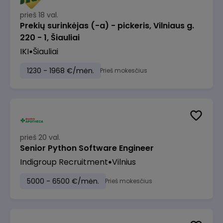
prieš 18 val.
Prekių surinkėjas (-a) - pickeris, Vilniaus g.
220 - 1, Šiauliai
IKI
Šiauliai
1230 - 1968 €/mėn.
Prieš mokesčius
prieš 20 val.
Senior Python Software Engineer
Indigroup Recruitment
Vilnius
5000 - 6500 €/mėn.
Prieš mokesčius