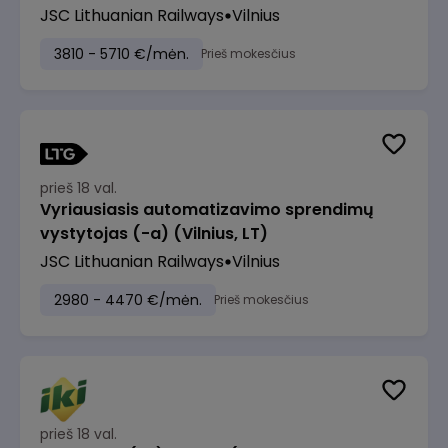
JSC Lithuanian Railways
Vilnius
3810 - 5710 €/mėn.
Prieš mokesčius
prieš 18 val.
Vyriausiasis automatizavimo sprendimų
vystytojas (-a) (Vilnius, LT)
JSC Lithuanian Railways
Vilnius
2980 - 4470 €/mėn.
Prieš mokesčius
prieš 18 val.