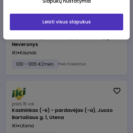
Slapukų nustatymai
Leisti visus slapukus
prieš 16 val.
Taromato operatorius (-ė), Keramikų g. 30,
Neveronys
IKI
Kaunas
1210 - 1305 €/mėn.
Prieš mokesčius
prieš 16 val.
Kasininkas (-ė) - pardavėjas (-a), Juozo
Bartašiaus g. 1, Utena
IKI
Utena