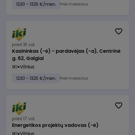
1230 - 1325 €/mėn.
Prieš mokesčius
prieš 16 val.
Kasininkas (-ė) - pardavėjas (-a), Centrinė
g. 62, Galgiai
IKI
Vilnius
1230 - 1325 €/mėn.
Prieš mokesčius
prieš 17 val.
Energetikos projektų vadovas (-ė)
IKI
Vilnius