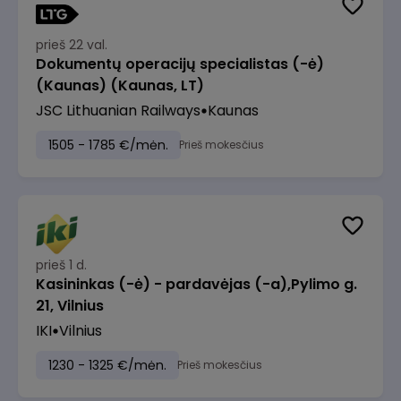
prieš 22 val.
Dokumentų operacijų specialistas (-ė)
(Kaunas) (Kaunas, LT)
JSC Lithuanian Railways
Kaunas
1505 - 1785 €/mėn.
Prieš mokesčius
prieš 1 d.
Kasininkas (-ė) - pardavėjas (-a),Pylimo g.
21, Vilnius
IKI
Vilnius
1230 - 1325 €/mėn.
Prieš mokesčius