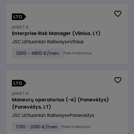
prieš 1 d.
Enterprise Risk Manager (Vilnius, LT)
JSC Lithuanian Railways
Vilnius
3200 - 4800 €/mėn.
Prieš mokesčius
prieš 1 d.
Manevrų operatorius (-ė) (Panevėžys)
(Panevėžys, LT)
JSC Lithuanian Railways
Panevėžys
1760 - 2090 €/mėn.
Prieš mokesčius