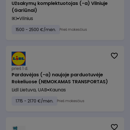
Užsakymų komplektuotojas (-a) Vilniuje
(Gariūnai)
IKI
Vilnius
1500 - 2500 €/mėn.
Prieš mokesčius
prieš 1 d.
Pardavėjas (-a) naujoje parduotuvėje
Rokeliuose (NEMOKAMAS TRANSPORTAS)
Lidl Lietuva, UAB
Kaunas
1715 - 2170 €/mėn.
Prieš mokesčius