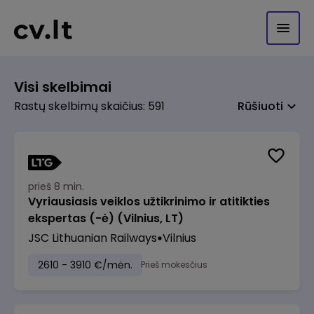
Visi skelbimai
Rastų skelbimų skaičius: 591
Rūšiuoti
prieš 8 min.
Vyriausiasis veiklos užtikrinimo ir atitikties
ekspertas (-ė) (Vilnius, LT)
JSC Lithuanian Railways
Vilnius
2610 - 3910 €/mėn.
Prieš mokesčius