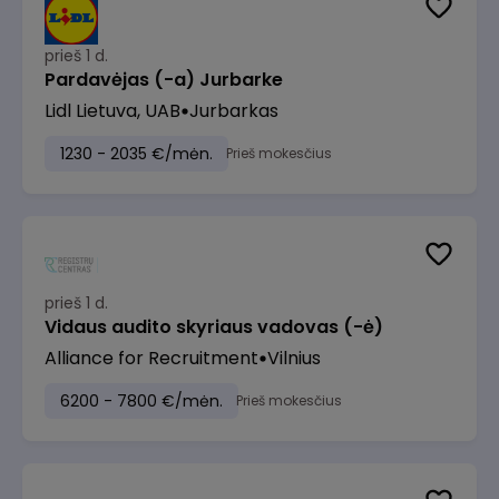
prieš 1 d.
Pardavėjas (-a) Jurbarke
Lidl Lietuva, UAB
Jurbarkas
1230 - 2035 €/mėn.
Prieš mokesčius
prieš 1 d.
Vidaus audito skyriaus vadovas (-ė)
Alliance for Recruitment
Vilnius
6200 - 7800 €/mėn.
Prieš mokesčius