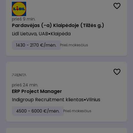
prieš 9 min.
Pardavėjas (-a) Klaipėdoje (Tilžės g.)
Lidl Lietuva, UAB
Klaipėda
1430 - 2170 €/mėn.
Prieš mokesčius
prieš 24 min.
ERP Project Manager
Indigroup Recruitment klientas
Vilnius
4500 - 6000 €/mėn.
Prieš mokesčius