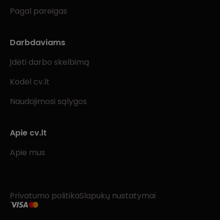
Pagal pareigas
Darbdaviams
Įdėti darbo skelbimą
Kodėl cv.lt
Naudojimosi sąlygos
Apie cv.lt
Apie mus
Privatumo politika
Slapukų nustatymai