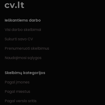
Ieškantiems darbo
Visi darbo skelbimai
Sukurti savo CV
Prenumeruoti skelbimus
Naudojimosi sąlygos
Skelbimų kategorijos
Pagal įmones
Pagal miestus
Pagal verslo sritis