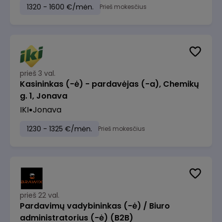
1320 - 1600 €/mėn.
Prieš mokesčius
prieš 3 val.
Kasininkas (-ė) - pardavėjas (-a), Chemikų
g. 1, Jonava
IKI
Jonava
1230 - 1325 €/mėn.
Prieš mokesčius
prieš 22 val.
Pardavimų vadybininkas (-ė) / Biuro
administratorius (-ė) (B2B)