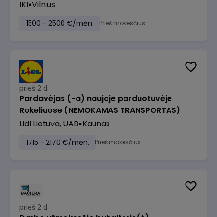
IKI
Vilnius
1500 - 2500 €/mėn.
Prieš mokesčius
prieš 2 d.
Pardavėjas (-a) naujoje parduotuvėje
Rokeliuose (NEMOKAMAS TRANSPORTAS)
Lidl Lietuva, UAB
Kaunas
1715 - 2170 €/mėn.
Prieš mokesčius
prieš 2 d.