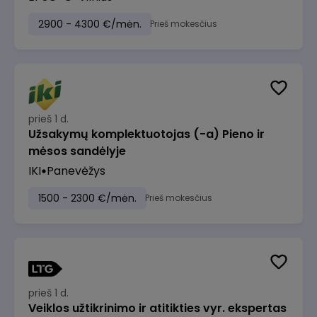
2900 - 4300 €/mėn.
Prieš mokesčius
prieš 1 d.
Užsakymų komplektuotojas (-a) Pieno ir
mėsos sandėlyje
IKI
Panevėžys
1500 - 2300 €/mėn.
Prieš mokesčius
prieš 1 d.
Veiklos užtikrinimo ir atitikties vyr. ekspertas