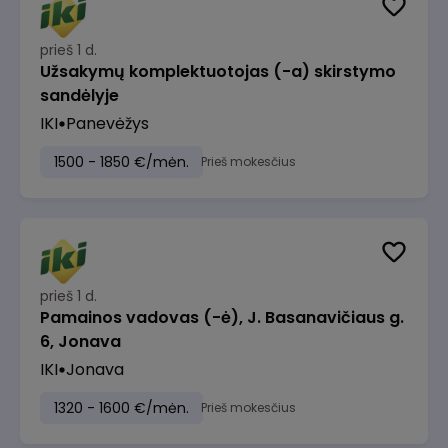
prieš 1 d.
Užsakymų komplektuotojas (-a) skirstymo
sandėlyje
IKI
Panevėžys
1500 - 1850 €/mėn.
Prieš mokesčius
prieš 1 d.
Pamainos vadovas (-ė), J. Basanavičiaus g.
6, Jonava
IKI
Jonava
1320 - 1600 €/mėn.
Prieš mokesčius