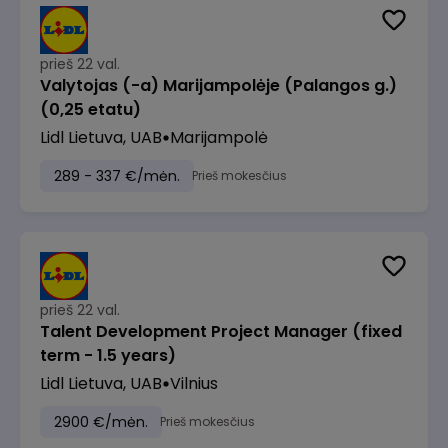
prieš 22 val.
Valytojas (-a) Marijampolėje (Palangos g.)
(0,25 etatu)
Lidl Lietuva, UAB
Marijampolė
289 - 337 €/mėn.
Prieš mokesčius
prieš 22 val.
Talent Development Project Manager (fixed
term - 1.5 years)
Lidl Lietuva, UAB
Vilnius
2900 €/mėn.
Prieš mokesčius