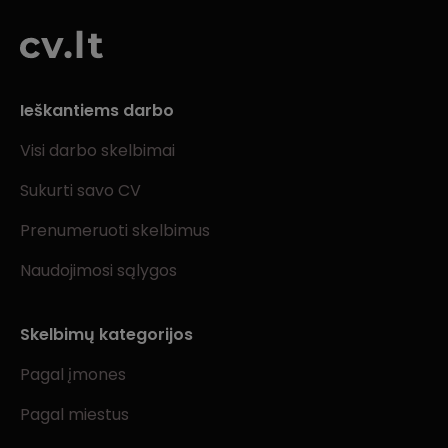
Ieškantiems darbo
Visi darbo skelbimai
Sukurti savo CV
Prenumeruoti skelbimus
Naudojimosi sąlygos
Skelbimų kategorijos
Pagal įmones
Pagal miestus