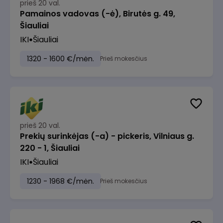
prieš 20 val.
Pamainos vadovas (-ė), Birutės g. 49,
Šiauliai
IKI
Šiauliai
1320 - 1600 €/mėn.
Prieš mokesčius
prieš 20 val.
Prekių surinkėjas (-a) - pickeris, Vilniaus g.
220 - 1, Šiauliai
IKI
Šiauliai
1230 - 1968 €/mėn.
Prieš mokesčius