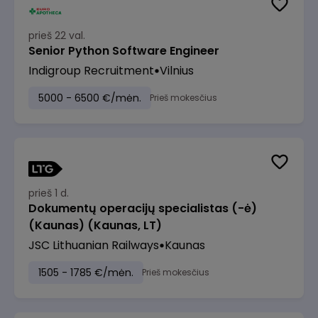
prieš 22 val.
Senior Python Software Engineer
Indigroup Recruitment
Vilnius
5000 - 6500 €/mėn.
Prieš mokesčius
prieš 1 d.
Dokumentų operacijų specialistas (-ė)
(Kaunas) (Kaunas, LT)
JSC Lithuanian Railways
Kaunas
1505 - 1785 €/mėn.
Prieš mokesčius