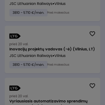
JSC Lithuanian Railways
Vilnius
3810 - 5710 €/mėn.
Prieš mokesčius
prieš 20 val.
Inovacijų projektų vadovas (-ė) (Vilnius, LT)
JSC Lithuanian Railways
Vilnius
3810 - 5710 €/mėn.
Prieš mokesčius
prieš 20 val.
Vyriausiasis automatizavimo sprendimų