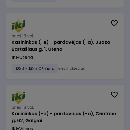
prieš 18 val.
Kasininkas (-ė) - pardavėjas (-a), Juozo
Bartašiaus g. 1, Utena
IKI
Utena
1230 - 1325 €/mėn.
Prieš mokesčius
prieš 18 val.
Kasininkas (-ė) - pardavėjas (-a), Centrinė
g. 62, Galgiai
IKI
Vilnius