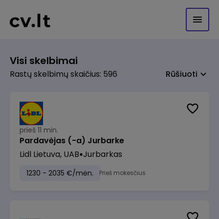
Visi skelbimai
Rastų skelbimų skaičius: 596
Rūšiuoti
prieš 11 min.
Pardavėjas (-a) Jurbarke
Lidl Lietuva, UAB
Jurbarkas
1230 - 2035 €/mėn.
Prieš mokesčius