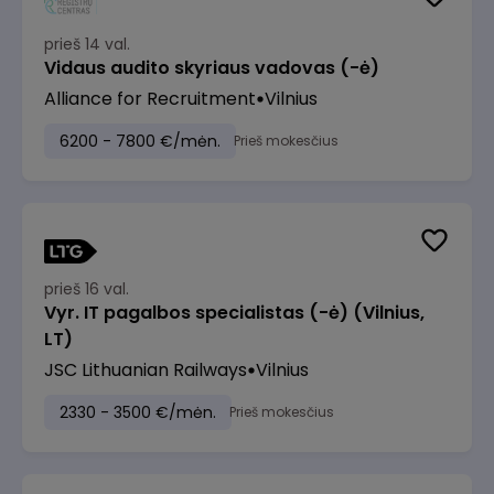
prieš 14 val.
Vidaus audito skyriaus vadovas (-ė)
Alliance for Recruitment
Vilnius
6200 - 7800 €/mėn.
Prieš mokesčius
prieš 16 val.
Vyr. IT pagalbos specialistas (-ė) (Vilnius,
LT)
JSC Lithuanian Railways
Vilnius
2330 - 3500 €/mėn.
Prieš mokesčius