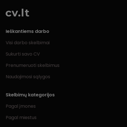
Ieškantiems darbo
Visi darbo skelbimai
Sukurti savo CV
Prenumeruoti skelbimus
Naudojimosi sąlygos
Skelbimų kategorijos
Pagal įmones
Pagal miestus