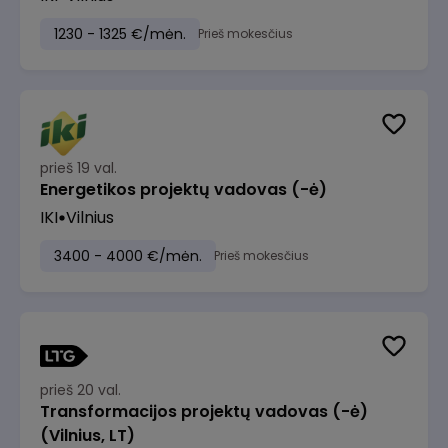
1230 - 1325 €/mėn.
Prieš mokesčius
prieš 19 val.
Energetikos projektų vadovas (-ė)
IKI
Vilnius
3400 - 4000 €/mėn.
Prieš mokesčius
prieš 20 val.
Transformacijos projektų vadovas (-ė)
(Vilnius, LT)