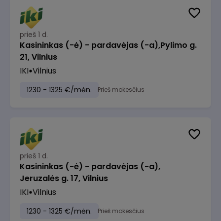
prieš 1 d.
Kasininkas (-ė) - pardavėjas (-a),Pylimo g.
21, Vilnius
IKI
Vilnius
1230 - 1325 €/mėn.
Prieš mokesčius
prieš 1 d.
Kasininkas (-ė) - pardavėjas (-a),
Jeruzalės g. 17, Vilnius
IKI
Vilnius
1230 - 1325 €/mėn.
Prieš mokesčius