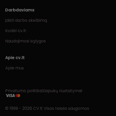
Darbdaviams
Įdėti darbo skelbimą
Kodėl cv.lt
Naudojimosi sąlygos
Apie cv.lt
Apie mus
Privatumo politika
Slapukų nustatymai
© 1999 - 2026 CV.lt Visos teisės saugomos