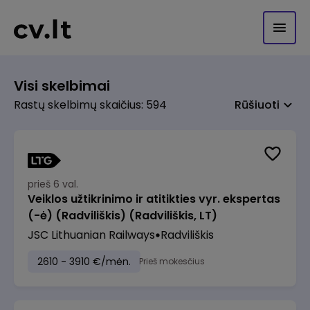
Visi skelbimai
Rastų skelbimų skaičius: 594
Rūšiuoti
prieš 6 val.
Veiklos užtikrinimo ir atitikties vyr. ekspertas
(-ė) (Radviliškis) (Radviliškis, LT)
JSC Lithuanian Railways
Radviliškis
2610 - 3910 €/mėn.
Prieš mokesčius