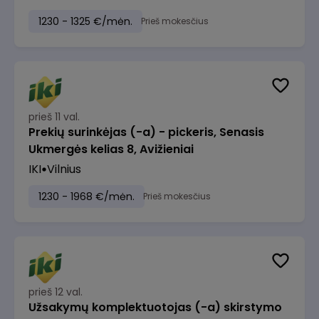
1230 - 1325 €/mėn.
Prieš mokesčius
prieš 11 val.
Prekių surinkėjas (-a) - pickeris, Senasis
Ukmergės kelias 8, Avižieniai
IKI
Vilnius
1230 - 1968 €/mėn.
Prieš mokesčius
prieš 12 val.
Užsakymų komplektuotojas (-a) skirstymo