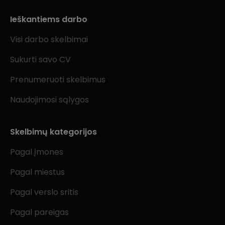
Ieškantiems darbo
Visi darbo skelbimai
Sukurti savo CV
Prenumeruoti skelbimus
Naudojimosi sąlygos
Skelbimų kategorijos
Pagal įmones
Pagal miestus
Pagal verslo sritis
Pagal pareigas