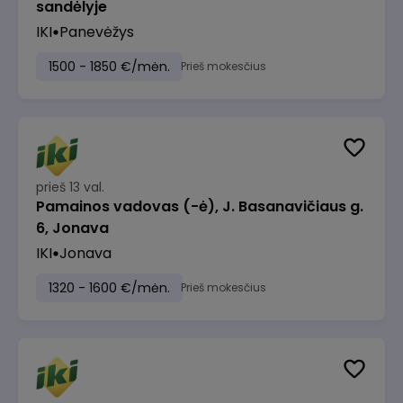
sandėlyje
IKI
Panevėžys
1500 - 1850 €/mėn.
Prieš mokesčius
prieš 13 val.
Pamainos vadovas (-ė), J. Basanavičiaus g.
6, Jonava
IKI
Jonava
1320 - 1600 €/mėn.
Prieš mokesčius