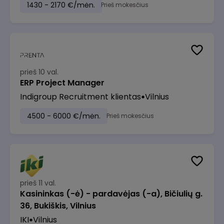
1430 - 2170 €/mėn.
Prieš mokesčius
prieš 10 val.
ERP Project Manager
Indigroup Recruitment klientas
Vilnius
4500 - 6000 €/mėn.
Prieš mokesčius
prieš 11 val.
Kasininkas (-ė) - pardavėjas (-a), Bičiulių g.
36, Bukiškis, Vilnius
IKI
Vilnius