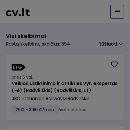
Visi skelbimai
Rastų skelbimų skaičius: 594
Rūšiuoti
prieš 6 val.
Veiklos užtikrinimo ir atitikties vyr. ekspertas
(-ė) (Radviliškis) (Radviliškis, LT)
JSC Lithuanian Railways
Radviliškis
2610 - 3910 €/mėn.
Prieš mokesčius