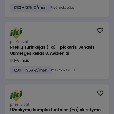
1230 - 1325 €/mėn.
Prieš mokesčius
prieš 11 val.
Prekių surinkėjas (-a) - pickeris, Senasis
Ukmergės kelias 8, Avižieniai
IKI
Vilnius
1230 - 1968 €/mėn.
Prieš mokesčius
prieš 13 val.
Užsakymų komplektuotojas (-a) skirstymo