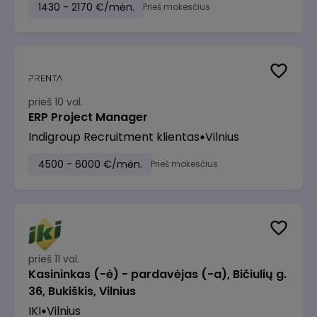
1430 - 2170 €/mėn.
Prieš mokesčius
prieš 10 val.
ERP Project Manager
Indigroup Recruitment klientas
Vilnius
4500 - 6000 €/mėn.
Prieš mokesčius
prieš 11 val.
Kasininkas (-ė) - pardavėjas (-a), Bičiulių g.
36, Bukiškis, Vilnius
IKI
Vilnius