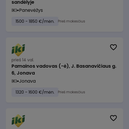
sandėlyje
IKI
Panevėžys
1500 - 1850 €/mėn.
Prieš mokesčius
prieš 14 val.
Pamainos vadovas (-ė), J. Basanavičiaus g.
6, Jonava
IKI
Jonava
1320 - 1600 €/mėn.
Prieš mokesčius