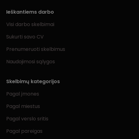
Ieškantiems darbo
Visi darbo skelbimai
Sukurti savo CV
Prenumeruoti skelbimus
Naudojimosi sąlygos
Skelbimų kategorijos
Pagal įmones
Pagal miestus
Pagal verslo sritis
Pagal pareigas