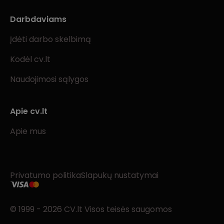
Darbdaviams
Įdėti darbo skelbimą
Kodėl cv.lt
Naudojimosi sąlygos
Apie cv.lt
Apie mus
Privatumo politika
Slapukų nustatymai
© 1999 - 2026 CV.lt Visos teisės saugomos