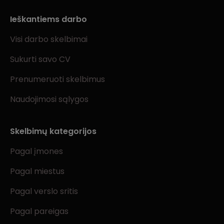
Ieškantiems darbo
Visi darbo skelbimai
Sukurti savo CV
Prenumeruoti skelbimus
Naudojimosi sąlygos
Skelbimų kategorijos
Pagal įmones
Pagal miestus
Pagal verslo sritis
Pagal pareigas