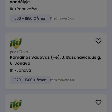
sandėlyje
IKI
Panevėžys
1500 - 1850 €/mėn.
Prieš mokesčius
prieš 17 val.
Pamainos vadovas (-ė), J. Basanavičiaus g.
6, Jonava
IKI
Jonava
1320 - 1600 €/mėn.
Prieš mokesčius