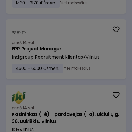
1430 - 2170 €/mėn.
Prieš mokesčius
prieš 14 val.
ERP Project Manager
Indigroup Recruitment klientas
Vilnius
4500 - 6000 €/mėn.
Prieš mokesčius
prieš 14 val.
Kasininkas (-ė) - pardavėjas (-a), Bičiulių g.
36, Bukiškis, Vilnius
IKI
Vilnius