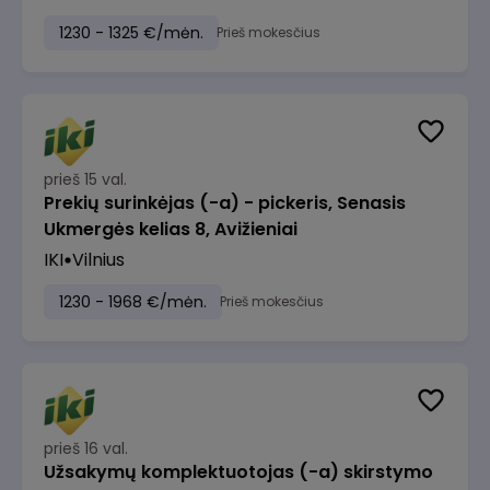
1230 - 1325 €/mėn.
Prieš mokesčius
prieš 15 val.
Prekių surinkėjas (-a) - pickeris, Senasis
Ukmergės kelias 8, Avižieniai
IKI
Vilnius
1230 - 1968 €/mėn.
Prieš mokesčius
prieš 16 val.
Užsakymų komplektuotojas (-a) skirstymo