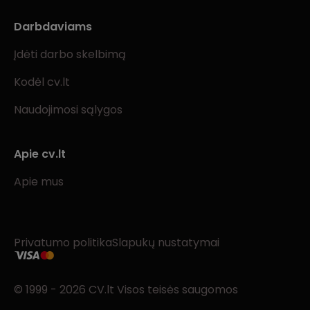
Darbdaviams
Įdėti darbo skelbimą
Kodėl cv.lt
Naudojimosi sąlygos
Apie cv.lt
Apie mus
Privatumo politika
Slapukų nustatymai
© 1999 - 2026 CV.lt Visos teisės saugomos