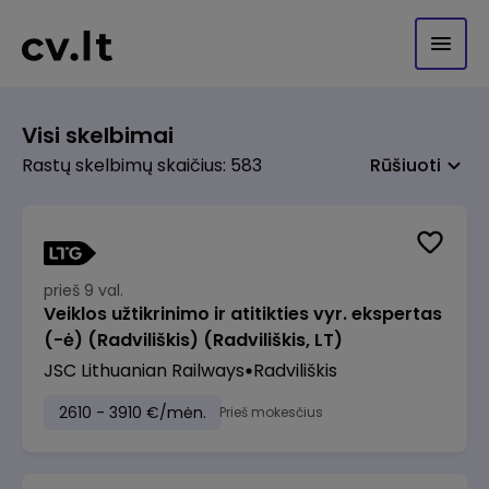
Visi skelbimai
Rastų skelbimų skaičius: 583
Rūšiuoti
prieš 9 val.
Veiklos užtikrinimo ir atitikties vyr. ekspertas
(-ė) (Radviliškis) (Radviliškis, LT)
JSC Lithuanian Railways
Radviliškis
2610 - 3910 €/mėn.
Prieš mokesčius