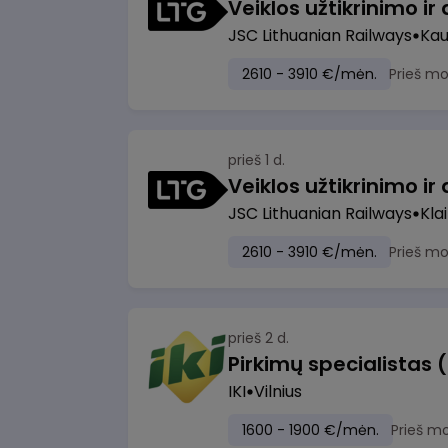
JSC Lithuanian Railways
Ka
2610 - 3910 €/mėn.
Prieš m
prieš 1 d.
JSC Lithuanian Railways
Kla
2610 - 3910 €/mėn.
Prieš m
prieš 2 d.
Pirkimų specialistas 
IKI
Vilnius
1600 - 1900 €/mėn.
Prieš m