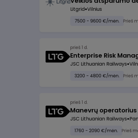
Litgrid
Vilnius
7500 - 9600 €/mėn.
Prieš 
prieš 1 d.
Enterprise Risk Manage
JSC Lithuanian Railways
Viln
3200 - 4800 €/mėn.
Prieš 
prieš 1 d.
JSC Lithuanian Railways
Pan
1760 - 2090 €/mėn.
Prieš m