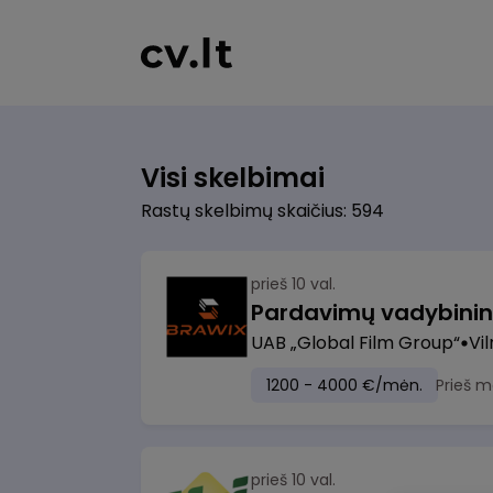
Visi skelbimai
Rastų skelbimų skaičius: 594
prieš 10 val.
UAB „Global Film Group“
Vil
1200 - 4000 €/mėn.
Prieš m
prieš 10 val.