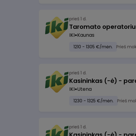
prieš 1 d.
IKI
Kaunas
1210 - 1305 €/mėn.
Prieš mo
prieš 1 d.
IKI
Utena
1230 - 1325 €/mėn.
Prieš mo
prieš 1 d.