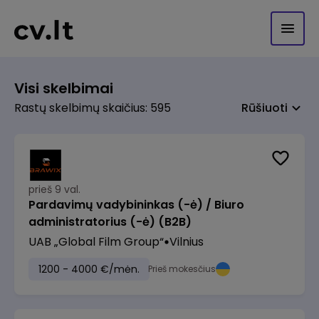
Visi skelbimai
Rastų skelbimų skaičius: 595
Rūšiuoti
prieš 9 val.
Pardavimų vadybininkas (-ė) / Biuro
administratorius (-ė) (B2B)
UAB „Global Film Group“
Vilnius
1200 - 4000 €/mėn.
Prieš mokesčius