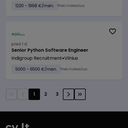
1230 - 1968 €/mėn.
Prieš mokesčius
prieš 1 d.
Senior Python Software Engineer
Indigroup Recruitment
Vilnius
5000 - 6500 €/mėn.
Prieš mokesčius
1
2
3