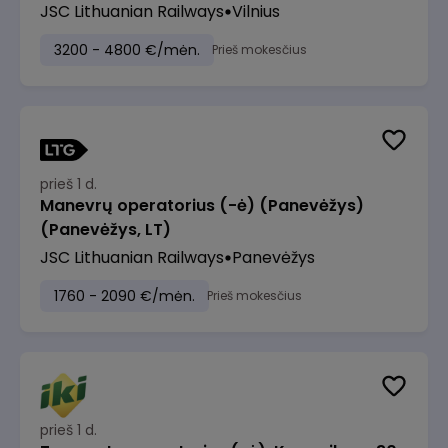
JSC Lithuanian Railways
Vilnius
3200 - 4800 €/mėn.
Prieš mokesčius
prieš 1 d.
Manevrų operatorius (-ė) (Panevėžys)
(Panevėžys, LT)
JSC Lithuanian Railways
Panevėžys
1760 - 2090 €/mėn.
Prieš mokesčius
prieš 1 d.