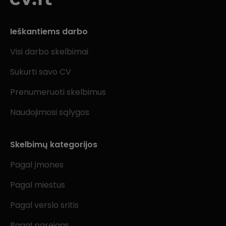
Ieškantiems darbo
Visi darbo skelbimai
Sukurti savo CV
Prenumeruoti skelbimus
Naudojimosi sąlygos
Skelbimų kategorijos
Pagal įmones
Pagal miestus
Pagal verslo sritis
Pagal pareigas