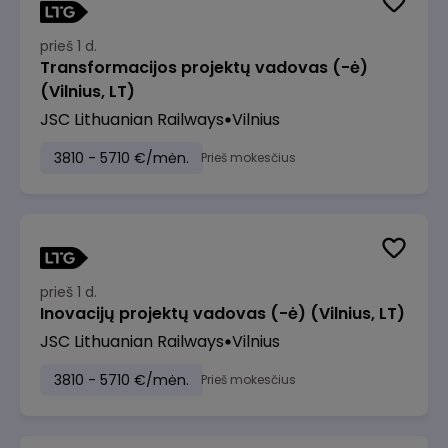
prieš 1 d.
Transformacijos projektų vadovas (-ė)
(Vilnius, LT)
JSC Lithuanian Railways
Vilnius
3810 - 5710 €/mėn.
Prieš mokesčius
prieš 1 d.
Inovacijų projektų vadovas (-ė) (Vilnius, LT)
JSC Lithuanian Railways
Vilnius
3810 - 5710 €/mėn.
Prieš mokesčius