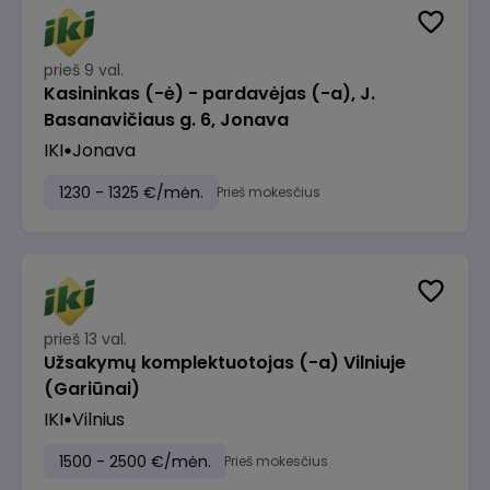
prieš 9 val.
Kasininkas (-ė) - pardavėjas (-a), J.
Basanavičiaus g. 6, Jonava
IKI
Jonava
1230 - 1325 €/mėn.
Prieš mokesčius
prieš 13 val.
Užsakymų komplektuotojas (-a) Vilniuje
(Gariūnai)
IKI
Vilnius
1500 - 2500 €/mėn.
Prieš mokesčius