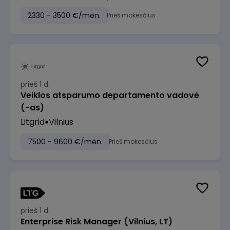
2330 - 3500 €/mėn.
Prieš mokesčius
prieš 1 d.
Veiklos atsparumo departamento vadovė
(-as)
Litgrid
Vilnius
7500 - 9600 €/mėn.
Prieš mokesčius
prieš 1 d.
Enterprise Risk Manager (Vilnius, LT)