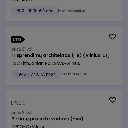
1600 - 1900 €/mėn.
Prieš mokesčius
prieš 21 val.
IT sprendimų architektas (-ė) (Vilnius, LT)
JSC Lithuanian Railways
Vilnius
4945 - 7415 €/mėn.
Prieš mokesčius
prieš 21 val.
Pirkimų projektų vadovė (-as)
EPSO-G
Vilnius