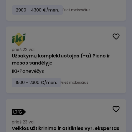
2900 - 4300 €/mėn.
Prieš mokesčius
prieš 22 val.
Užsakymų komplektuotojas (-a) Pieno ir
mėsos sandėlyje
IKI
Panevėžys
1500 - 2300 €/mėn.
Prieš mokesčius
prieš 23 val.
Veiklos užtikrinimo ir atitikties vyr. ekspertas