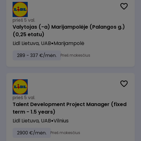
prieš 5 val.
Valytojas (-a) Marijampolėje (Palangos g.)
(0,25 etatu)
Lidl Lietuva, UAB
Marijampolė
289 - 337 €/mėn.
Prieš mokesčius
prieš 5 val.
Talent Development Project Manager (fixed
term - 1.5 years)
Lidl Lietuva, UAB
Vilnius
2900 €/mėn.
Prieš mokesčius