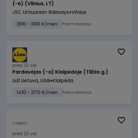
(-ė) (Vilnius, LT)
JSC Lithuanian Railways
Vilnius
2610 - 3910 €/mėn.
Prieš mokesčius
prieš 23 val.
Pardavėjas (-a) Klaipėdoje (Tilžės g.)
Lidl Lietuva, UAB
Klaipėda
1430 - 2170 €/mėn.
Prieš mokesčius
prieš 23 val.