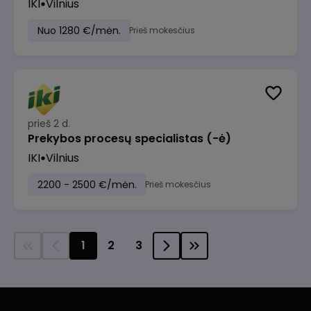
IKI
Vilnius
Nuo 1280 €/mėn.
Prieš mokesčius
prieš 2 d.
Prekybos procesų specialistas (-ė)
IKI
Vilnius
2200 - 2500 €/mėn.
Prieš mokesčius
1
2
3