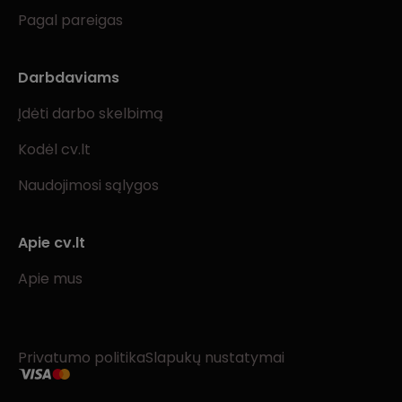
Pagal pareigas
Darbdaviams
Įdėti darbo skelbimą
Kodėl cv.lt
Naudojimosi sąlygos
Apie cv.lt
Apie mus
Privatumo politika
Slapukų nustatymai