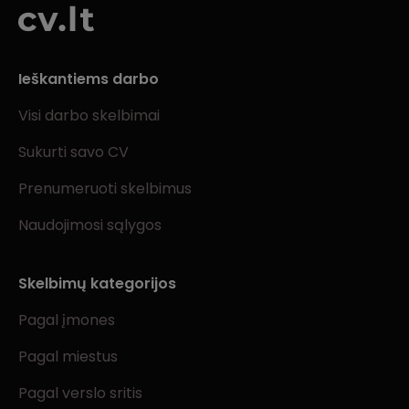
Ieškantiems darbo
Visi darbo skelbimai
Sukurti savo CV
Prenumeruoti skelbimus
Naudojimosi sąlygos
Skelbimų kategorijos
Pagal įmones
Pagal miestus
Pagal verslo sritis