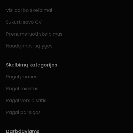
Visi darbo skelbimai
Sukurti savo CV
Prenumeruoti skelbimus
Naudojimosi sąlygos
Skelbimų kategorijos
Pagal įmones
Pagal miestus
Pagal verslo sritis
Pagal pareigas
Darbdaviams