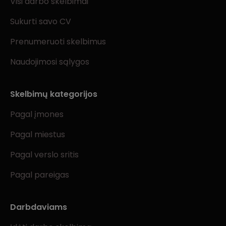
Visi darbo skelbimai
Sukurti savo CV
Prenumeruoti skelbimus
Naudojimosi sąlygos
Skelbimų kategorijos
Pagal įmones
Pagal miestus
Pagal verslo sritis
Pagal pareigas
Darbdaviams