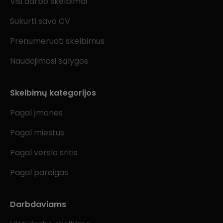
Visi darbo skelbimai
Sukurti savo CV
Prenumeruoti skelbimus
Naudojimosi sąlygos
Skelbimų kategorijos
Pagal įmones
Pagal miestus
Pagal verslo sritis
Pagal pareigas
Darbdaviams