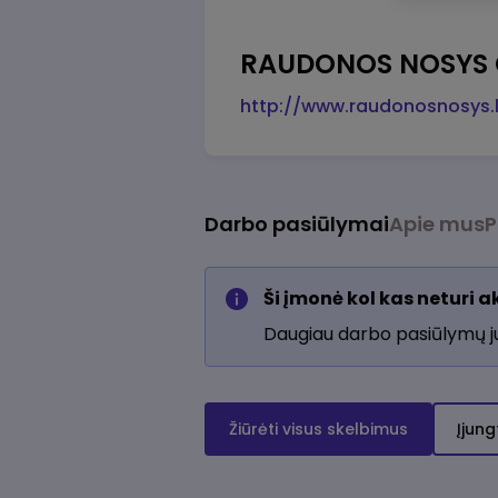
RAUDONOS NOSYS G
http://www.raudonosnosys.l
Darbo pasiūlymai
Apie mus
P
Ši įmonė kol kas neturi 
Daugiau darbo pasiūlymų 
Žiūrėti visus skelbimus
Įjung