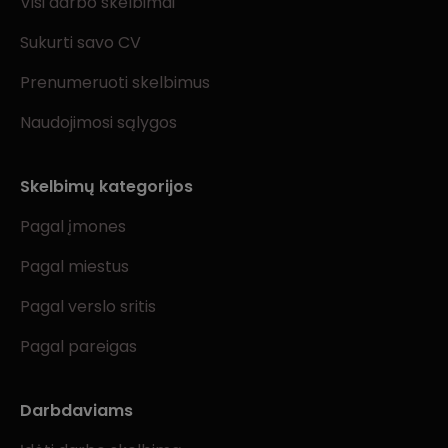
Visi darbo skelbimai
Sukurti savo CV
Prenumeruoti skelbimus
Naudojimosi sąlygos
Skelbimų kategorijos
Pagal įmones
Pagal miestus
Pagal verslo sritis
Pagal pareigas
Darbdaviams