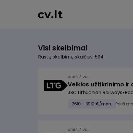
Visi skelbimai
Rastų skelbimų skaičius: 594
prieš 7 val.
JSC Lithuanian Railways
Radv
2610 - 3910 €/mėn.
Prieš m
prieš 7 val.