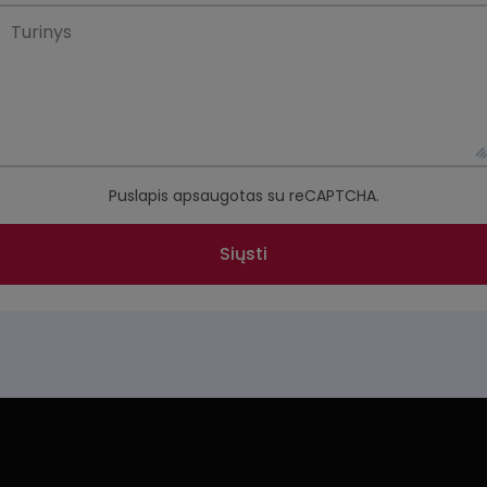
Puslapis apsaugotas su reCAPTCHA.
Siųsti