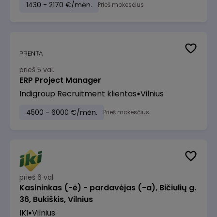
1430 - 2170 €/mėn.
Prieš mokesčius
prieš 5 val.
ERP Project Manager
Indigroup Recruitment klientas
Vilnius
4500 - 6000 €/mėn.
Prieš mokesčius
prieš 6 val.
Kasininkas (-ė) - pardavėjas (-a), Bičiulių g.
36, Bukiškis, Vilnius
IKI
Vilnius