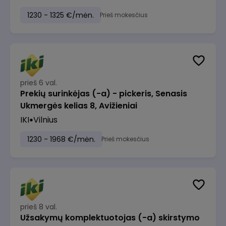
1230 - 1325 €/mėn.
Prieš mokesčius
prieš 6 val.
Prekių surinkėjas (-a) - pickeris, Senasis
Ukmergės kelias 8, Avižieniai
IKI
Vilnius
1230 - 1968 €/mėn.
Prieš mokesčius
prieš 8 val.
Užsakymų komplektuotojas (-a) skirstymo