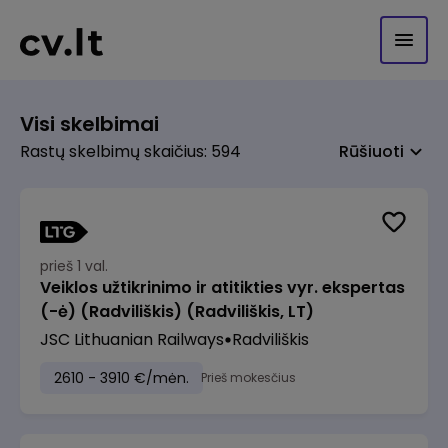
Visi skelbimai
Rastų skelbimų skaičius: 594
Rūšiuoti
prieš 1 val.
Veiklos užtikrinimo ir atitikties vyr. ekspertas
(-ė) (Radviliškis) (Radviliškis, LT)
JSC Lithuanian Railways
Radviliškis
2610 - 3910 €/mėn.
Prieš mokesčius