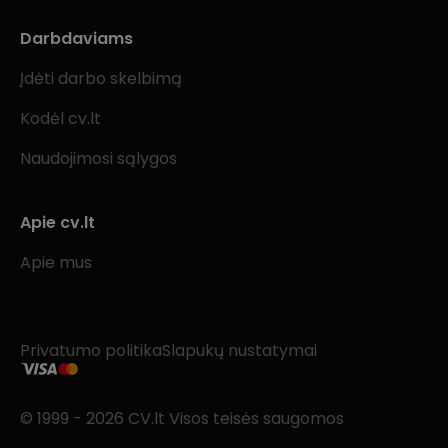
Darbdaviams
Įdėti darbo skelbimą
Kodėl cv.lt
Naudojimosi sąlygos
Apie cv.lt
Apie mus
Privatumo politika
Slapukų nustatymai
© 1999 - 2026 CV.lt Visos teisės saugomos