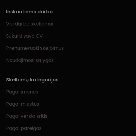
Ieškantiems darbo
Visi darbo skelbimai
Sukurti savo CV
Prenumeruoti skelbimus
Naudojimosi sąlygos
Skelbimų kategorijos
Pagal įmones
Pagal miestus
Pagal verslo sritis
Pagal pareigas