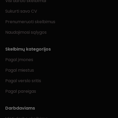
Visi darbo skelbimai
Sukurti savo CV
Prenumeruoti skelbimus
Naudojimosi sąlygos
Skelbimų kategorijos
Pagal įmones
Pagal miestus
Pagal verslo sritis
Pagal pareigas
Darbdaviams