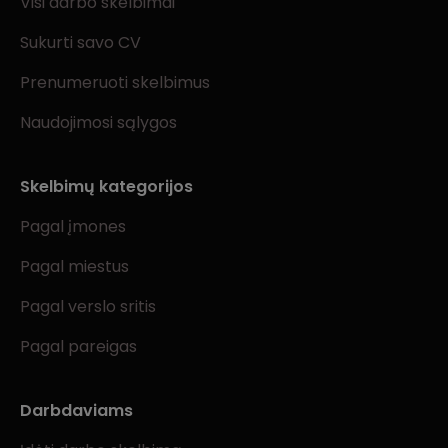
Visi darbo skelbimai
Sukurti savo CV
Prenumeruoti skelbimus
Naudojimosi sąlygos
Skelbimų kategorijos
Pagal įmones
Pagal miestus
Pagal verslo sritis
Pagal pareigas
Darbdaviams