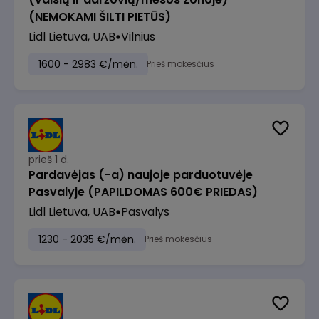
(NEMOKAMI ŠILTI PIETŪS)
Lidl Lietuva, UAB
Vilnius
1600 - 2983 €/mėn.
Prieš mokesčius
prieš 1 d.
Pardavėjas (-a) naujoje parduotuvėje
Pasvalyje (PAPILDOMAS 600€ PRIEDAS)
Lidl Lietuva, UAB
Pasvalys
1230 - 2035 €/mėn.
Prieš mokesčius