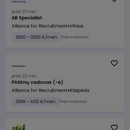
prieš 23 min.
AR Specialist
Alliance for Recruitment
Vilnius
2600 - 3000 €/mėn.
Prieš mokesčius
prieš 23 min.
Pirkimų vadovas (-ė)
Alliance for Recruitment
Klaipėda
3306 - 4133 €/mėn.
Prieš mokesčius