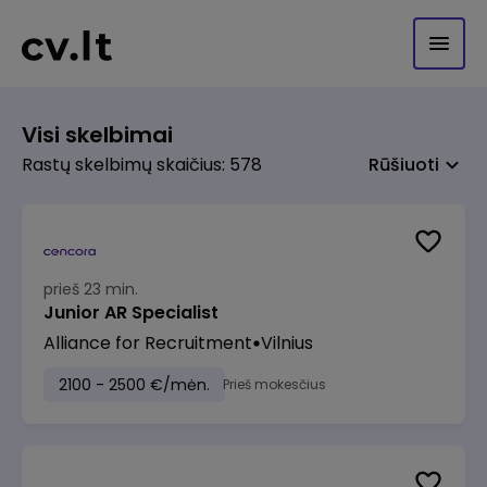
Visi skelbimai
Rastų skelbimų skaičius: 578
Rūšiuoti
prieš 23 min.
Junior AR Specialist
Alliance for Recruitment
Vilnius
2100 - 2500 €/mėn.
Prieš mokesčius