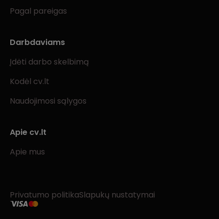
Pagal pareigas
Darbdaviams
Įdėti darbo skelbimą
Kodėl cv.lt
Naudojimosi sąlygos
Apie cv.lt
Apie mus
Privatumo politika
Slapukų nustatymai