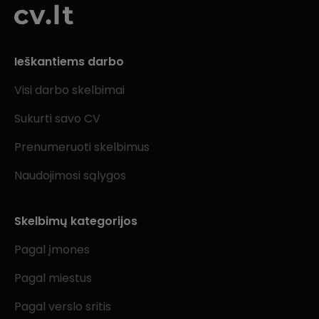
Ieškantiems darbo
Visi darbo skelbimai
Sukurti savo CV
Prenumeruoti skelbimus
Naudojimosi sąlygos
Skelbimų kategorijos
Pagal įmones
Pagal miestus
Pagal verslo sritis