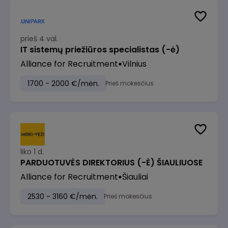
prieš 4 val.
IT sistemų priežiūros specialistas (-ė)
Alliance for Recruitment
Vilnius
1700 - 2000 €/mėn.
Prieš mokesčius
liko 1 d.
PARDUOTUVĖS DIREKTORIUS (-Ė) ŠIAULIUOSE
Alliance for Recruitment
Šiauliai
2530 - 3160 €/mėn.
Prieš mokesčius