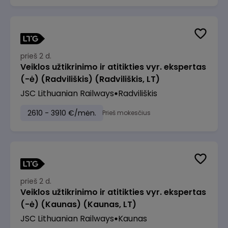
prieš 2 d.
Veiklos užtikrinimo ir atitikties vyr. ekspertas
(-ė) (Radviliškis) (Radviliškis, LT)
JSC Lithuanian Railways
Radviliškis
2610 - 3910 €/mėn.
Prieš mokesčius
prieš 2 d.
Veiklos užtikrinimo ir atitikties vyr. ekspertas
(-ė) (Kaunas) (Kaunas, LT)
JSC Lithuanian Railways
Kaunas