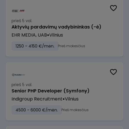
prieš 5 val.
Aktyvių pardavimų vadybininkas (-ė)
EHR MEDIA, UAB
Vilnius
1250 - 4150 €/mėn.
Prieš mokesčius
prieš 5 val.
Senior PHP Developer (Symfony)
Indigroup Recruitment
Vilnius
4500 - 6000 €/mėn.
Prieš mokesčius