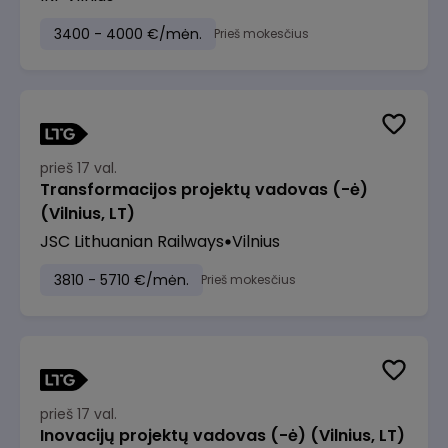
3400 - 4000 €/mėn.
Prieš mokesčius
prieš 17 val.
Transformacijos projektų vadovas (-ė)
(Vilnius, LT)
JSC Lithuanian Railways
Vilnius
3810 - 5710 €/mėn.
Prieš mokesčius
prieš 17 val.
Inovacijų projektų vadovas (-ė) (Vilnius, LT)