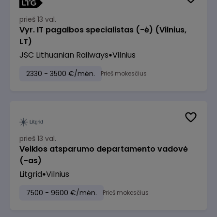
prieš 13 val.
Vyr. IT pagalbos specialistas (-ė) (Vilnius,
LT)
JSC Lithuanian Railways
Vilnius
2330 - 3500 €/mėn.
Prieš mokesčius
prieš 13 val.
Veiklos atsparumo departamento vadovė
(-as)
Litgrid
Vilnius
7500 - 9600 €/mėn.
Prieš mokesčius