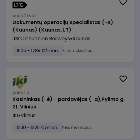
prieš 21 val.
Dokumentų operacijų specialistas (-ė)
(Kaunas) (Kaunas, LT)
JSC Lithuanian Railways
Kaunas
1505 - 1785 €/mėn.
Prieš mokesčius
prieš 1 d.
Kasininkas (-ė) - pardavėjas (-a),Pylimo g.
21, Vilnius
IKI
Vilnius
1230 - 1325 €/mėn.
Prieš mokesčius