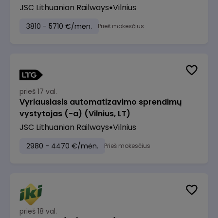
JSC Lithuanian Railways
Vilnius
3810 - 5710 €/mėn.
Prieš mokesčius
prieš 17 val.
Vyriausiasis automatizavimo sprendimų
vystytojas (-a) (Vilnius, LT)
JSC Lithuanian Railways
Vilnius
2980 - 4470 €/mėn.
Prieš mokesčius
prieš 18 val.