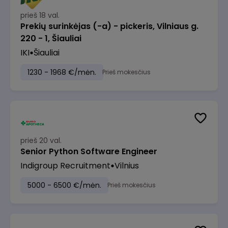
prieš 18 val.
Prekių surinkėjas (-a) - pickeris, Vilniaus g.
220 - 1, Šiauliai
IKI
Šiauliai
1230 - 1968 €/mėn.
Prieš mokesčius
prieš 20 val.
Senior Python Software Engineer
Indigroup Recruitment
Vilnius
5000 - 6500 €/mėn.
Prieš mokesčius