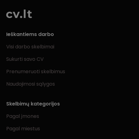
Ieškantiems darbo
Visi darbo skelbimai
Sukurti savo CV
Prenumeruoti skelbimus
Naudojimosi sąlygos
Skelbimų kategorijos
Pagal įmones
Pagal miestus