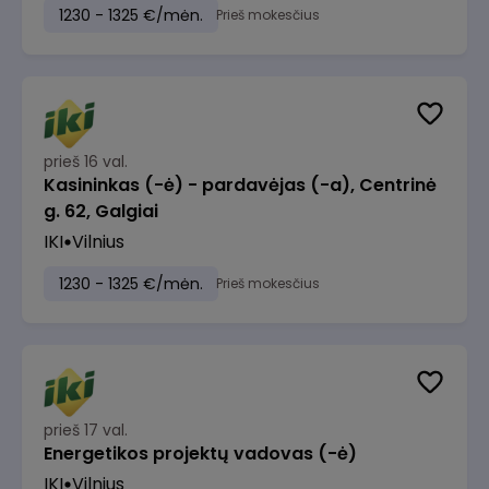
1230 - 1325 €/mėn.
Prieš mokesčius
prieš 16 val.
Kasininkas (-ė) - pardavėjas (-a), Centrinė
g. 62, Galgiai
IKI
Vilnius
1230 - 1325 €/mėn.
Prieš mokesčius
prieš 17 val.
Energetikos projektų vadovas (-ė)
IKI
Vilnius