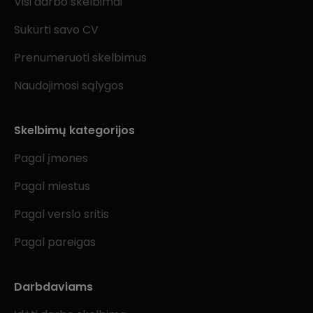
Visi darbo skelbimai
Sukurti savo CV
Prenumeruoti skelbimus
Naudojimosi sąlygos
Skelbimų kategorijos
Pagal įmones
Pagal miestus
Pagal verslo sritis
Pagal pareigas
Darbdaviams