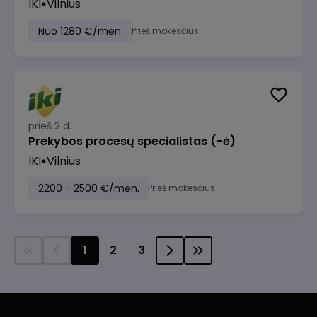
IKI
Vilnius
Nuo 1280 €/mėn.
Prieš mokesčius
prieš 2 d.
Prekybos procesų specialistas (-ė)
IKI
Vilnius
2200 - 2500 €/mėn.
Prieš mokesčius
1
2
3