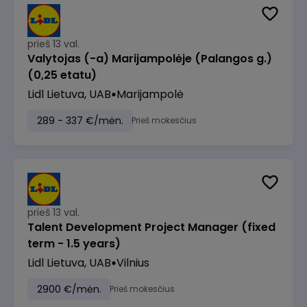
prieš 13 val.
Valytojas (-a) Marijampolėje (Palangos g.)
(0,25 etatu)
Lidl Lietuva, UAB
Marijampolė
289 - 337 €/mėn.
Prieš mokesčius
prieš 13 val.
Talent Development Project Manager (fixed
term - 1.5 years)
Lidl Lietuva, UAB
Vilnius
2900 €/mėn.
Prieš mokesčius