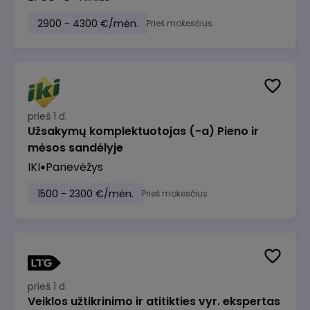
2900 - 4300 €/mėn.
Prieš mokesčius
prieš 1 d.
Užsakymų komplektuotojas (-a) Pieno ir
mėsos sandėlyje
IKI
Panevėžys
1500 - 2300 €/mėn.
Prieš mokesčius
prieš 1 d.
Veiklos užtikrinimo ir atitikties vyr. ekspertas