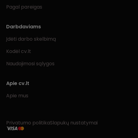
Pagal pareigas
Darbdaviams
Įdėti darbo skelbimą
Kodėl cv.lt
Naudojimosi sąlygos
Apie cv.lt
Apie mus
Privatumo politika
Slapukų nustatymai