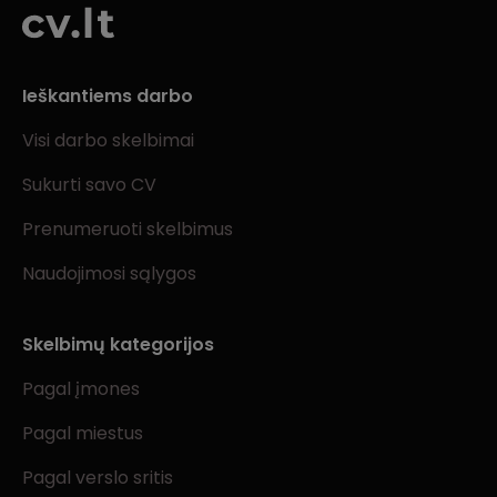
Ieškantiems darbo
Visi darbo skelbimai
Sukurti savo CV
Prenumeruoti skelbimus
Naudojimosi sąlygos
Skelbimų kategorijos
Pagal įmones
Pagal miestus
Pagal verslo sritis